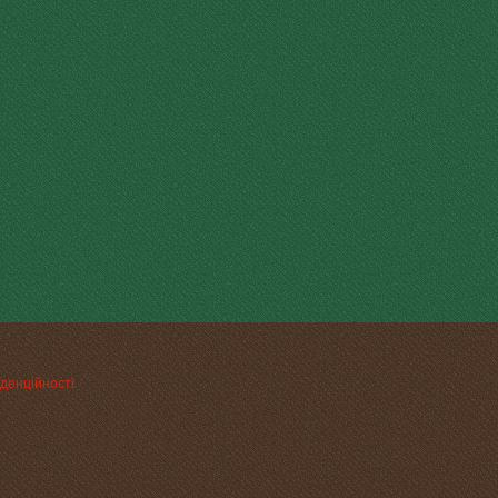
денційності