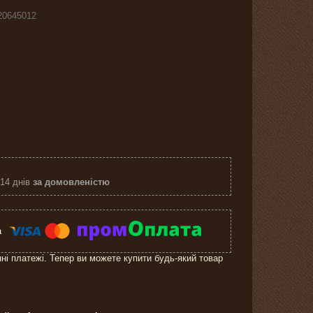
20645012
 14 днів
за домовленістю
нні платежі. Тепер ви можете купити будь-який товар