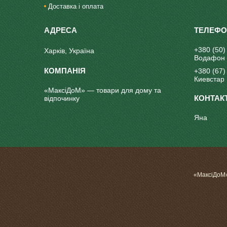
Доставка і оплата
+380 (50)
Харків, Україна
Водафон
+380 (67)
Киевстар
«МаксіДоМ» — товари для дому та
відпочинку
Яна