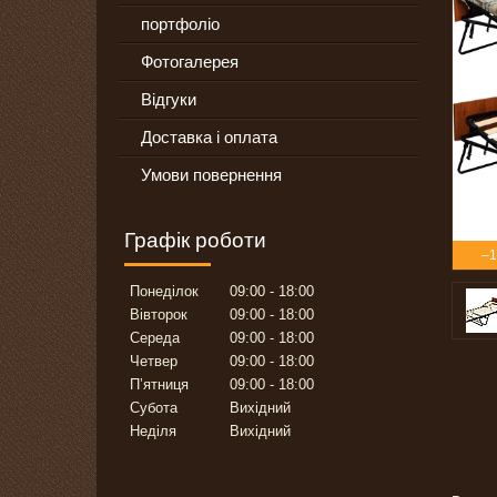
портфоліо
Фотогалерея
Відгуки
Доставка і оплата
Умови повернення
Графік роботи
–
Понеділок
09:00
18:00
Вівторок
09:00
18:00
Середа
09:00
18:00
Четвер
09:00
18:00
Пʼятниця
09:00
18:00
Субота
Вихідний
Неділя
Вихідний