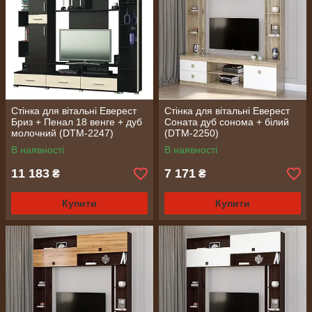
Стінка для вітальні Еверест
Стінка для вітальні Еверест
Бриз + Пенал 18 венге + дуб
Соната дуб сонома + білий
молочний (DTM-2247)
(DTM-2250)
В наявності
В наявності
11 183
7 171
₴
₴
Купити
Купити