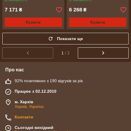
7 171
6 268
₴
₴
Купити
Купити
Показати ще
1
/ 2
Про нас
92% позитивних з 190 відгуків за рік
Працює з 02.12.2010
м. Харків
Харків, Україна
Контакти
Сьогодні вихідний