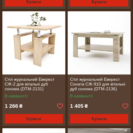
Купити
Купити
Стіл журнальний Еверест
Стіл журнальний Еверест
СЖ-2 для вітальні дуб
Соната СЖ-910 для вітальні
сонома (DTM-2131)
дуб сонома (DTM-2136)
В наявності
В наявності
1 266
1 405
₴
₴
Купити
Купити