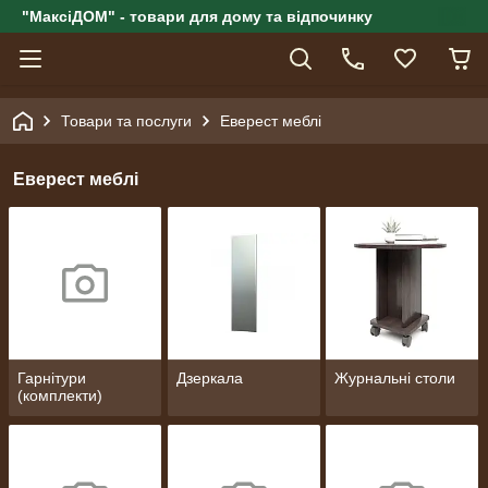
"МаксіДОМ" - товари для дому та відпочинку
Товари та послуги
Еверест меблі
Еверест меблі
Гарнітури
Дзеркала
Журнальні столи
(комплекти)