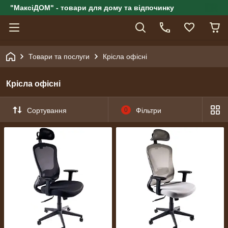
"МаксіДОМ" - товари для дому та відпочинку
Товари та послуги
Крісла офісні
Крісла офісні
Сортування
0
Фільтри