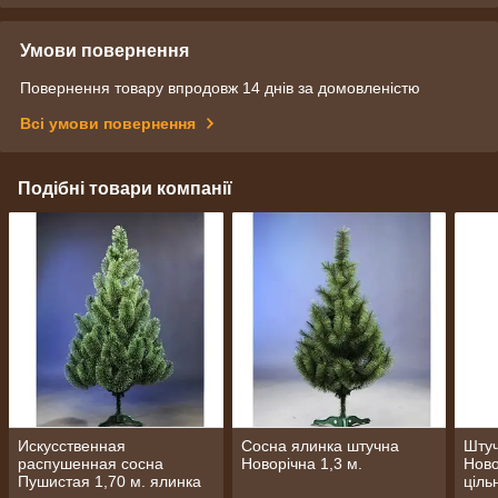
Умови повернення
Повернення товару впродовж 14 днів за домовленістю
Всі умови повернення
Подібні товари компанії
Искусственная
Сосна ялинка штучна
Штуч
распушенная сосна
Новорічна 1,3 м.
Ново
Пушистая 1,70 м. ялинка
ціль