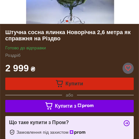
Штучна сосна ялинка Новорічна 2,6 метра як
справжня на Різдво
Готово до відправки
Роздріб
2 999
₴
Купити
або
Купити з
Що таке купити з Пром?
Замовлення під захистом