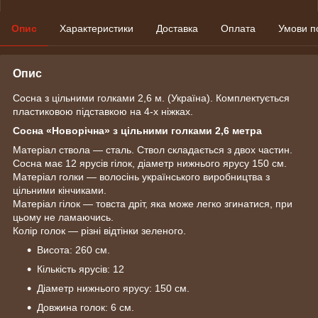
Опис
Характеристики
Доставка
Оплата
Умови п
Опис
Сосна з цільними голками 2,6 м. (Україна). Комплектується
пластиковою підставкою на 4-х ніжках.
Сосна «Новорічна»
з цільними голками 2,6 метра
Матеріал ствола — сталь. Ствол складається з двох частин.
Сосна має 12 ярусів гілок, діаметр нижнього ярусу 150 см.
Матеріал голки — волосінь українського виробництва з
цільними кінчиками.
Матеріал гілок — товста дріт, яка може легко згинатися, при
цьому не ламаючись.
Колір голок — різні відтінки зеленого.
Висота: 260 см.
Кількість ярусів: 12
Діаметр нижнього ярусу: 150 см.
Довжина голок: 6 см.