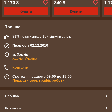
на Новий Рік як справжня
як с
1 170
840
1 1
₴
₴
Купити
Купити
Про нас
91% позитивних з 187 відгуків за рік
Працює з 02.12.2010
м. Харків
Харків, Україна
Контакти
Сьогодні працює з 09:00 до 18:00
Показати весь графік роботи
Про нас
Контакти