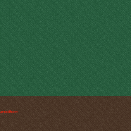
денційності