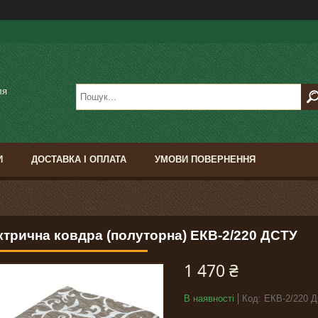
ля
И
ДОСТАВКА І ОПЛАТА
УМОВИ ПОВЕРНЕННЯ
ктрична ковдра (полуторна) ЕКВ-2/220 ДСТУ
1 470 ₴
В наявності
Код:
ЕКВ-2/220 