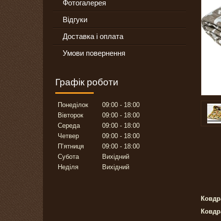
Фотогалерея
Відгуки
Доставка і оплата
Умови повернення
Графік роботи
Понеділок
09:00
18:00
Вівторок
09:00
18:00
Середа
09:00
18:00
Четвер
09:00
18:00
Пʼятниця
09:00
18:00
Субота
Вихідний
Неділя
Вихідний
Ковдр
Ковдр