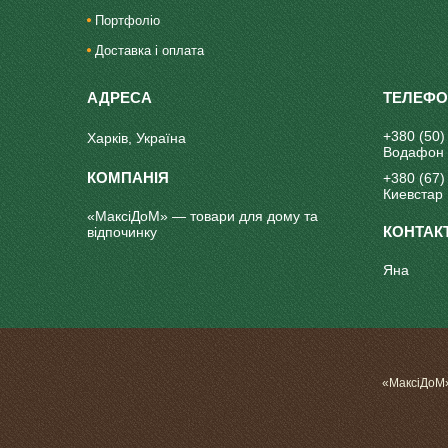
Портфоліо
Доставка і оплата
+380 (50)
Харків, Україна
Водафон
+380 (67)
Киевстар
«МаксіДоМ» — товари для дому та
відпочинку
Яна