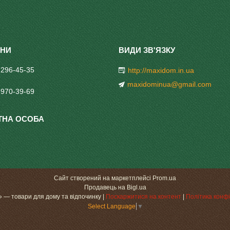
 296-45-35
http://maxidom.in.ua
maxidominua@gmail.com
 970-39-69
Сайт створений на маркетплейсі
Prom.ua
Продавець на Bigl.ua
«МаксіДоМ» — товари для дому та відпочинку |
Поскаржитися на контент
|
Політика конфі
Select Language
▼