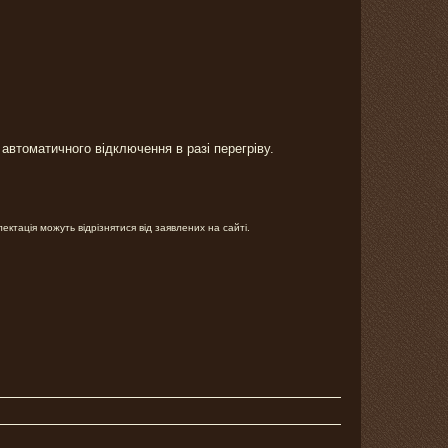
автоматичного відключення в разі перегріву.
ектація можуть відрізнятися від заявлених на сайті.