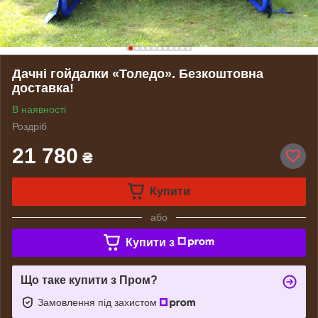
Дачні гойдалки «Толедо». Безкоштовна
доставка!
В наявності
Роздріб
21 780
₴
Купити
або
Купити з
Що таке купити з Пром?
Замовлення під захистом