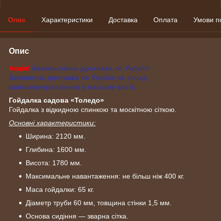
Опис
Характеристики
Доставка
Оплата
Умови п
Опис
Акція!
Безкоштовна доставка по Україні!
Безплатна доставка по Україні на склад
вантажоперевізника у вашому місті.
Гойдалка садова «Толедо
»
Гойдалка з відкидною спинкою та москітною сіткою.
Основні характеристики:
Ширина: 2120 мм.
Глибина: 1600 мм.
Висота: 1780 мм.
Максимальне навантаження: не більш ніж 400 кг.
Маса гойдалки: 65 кг.
Діаметр труби 60 мм, товщина стінки 1,5 мм.
Основа сидіння — зварна сітка.