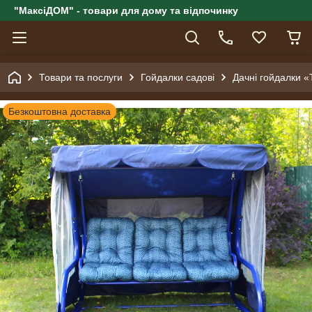
"МаксіДОМ" - товари для дому та відпочинку
Товари та послуги
Гойдалки садові
Дачні гойдалки «
Безкоштовна доставка