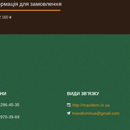
рмація для замовлення
 160 ₴
 296-45-35
http://maxidom.in.ua
maxidominua@gmail.com
 970-39-69