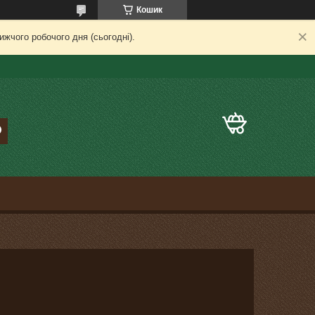
Кошик
жчого робочого дня (сьогодні).