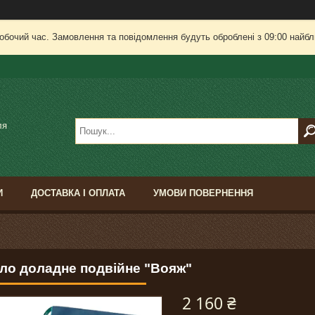
робочий час. Замовлення та повідомлення будуть оброблені з 09:00 найбли
ля
И
ДОСТАВКА І ОПЛАТА
УМОВИ ПОВЕРНЕННЯ
сло доладне подвійне "Вояж"
2 160 ₴