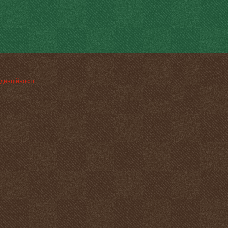
денційності