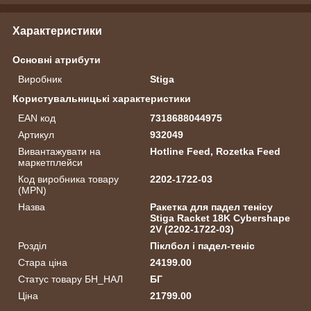
Характеристики
Основні атрибути
Виробник
Stiga
Користувальницькі характеристики
EAN код
7318688044975
Артикул
932049
Вивантажувати на
Hotline Feed, Rozetka Feed
маркетплейси
Код виробника товару
2202-1722-03
(MPN)
Назва
Ракетка для падел тенісу
Stiga Racket 18K Cybershape
2V (2202-1722-03)
Розділ
Піклбол і падел-теніс
Стара ціна
24199.00
Статус товару БН_НАЛ
БГ
Ціна
21799.00