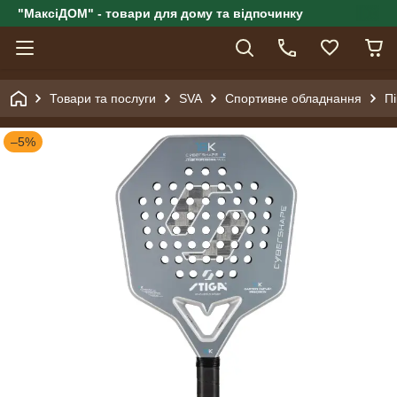
"МаксіДОМ" - товари для дому та відпочинку
Товари та послуги
SVA
Спортивне обладнання
Пі
–5%