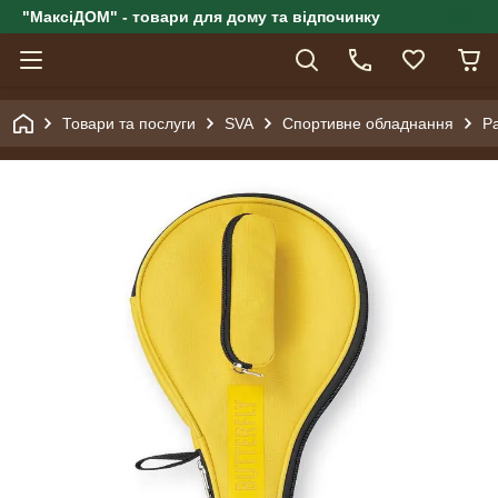
"МаксіДОМ" - товари для дому та відпочинку
Товари та послуги
SVA
Спортивне обладнання
Ра