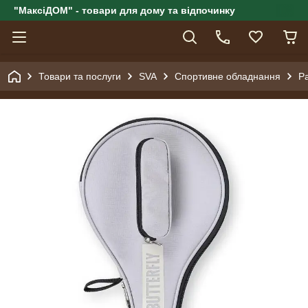
"МаксіДОМ" - товари для дому та відпочинку
Товари та послуги
SVA
Спортивне обладнання
Ра