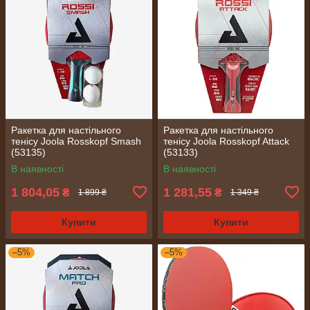
Ракетка для настільного
Ракетка для настільного
тенісу Joola Rosskopf Smash
тенісу Joola Rosskopf Attack
(53135)
(53133)
В наявності
В наявності
1 804,05
1 281,55
₴
₴
1 899 ₴
1 349 ₴
Купити
Купити
–5%
–5%