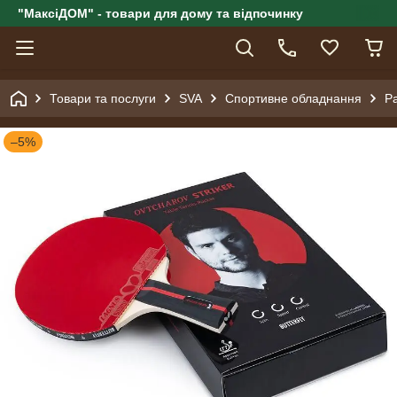
"МаксіДОМ" - товари для дому та відпочинку
Товари та послуги
SVA
Спортивне обладнання
Ра
–5%