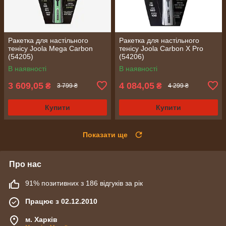
Ракетка для настільного
Ракетка для настільного
тенісу Joola Mega Carbon
тенісу Joola Carbon X Pro
(54205)
(54206)
В наявності
В наявності
3 609,05
4 084,05
₴
₴
3 799 ₴
4 299 ₴
Купити
Купити
Показати ще
Про нас
91% позитивних з 186 відгуків за рік
Працює з 02.12.2010
м. Харків