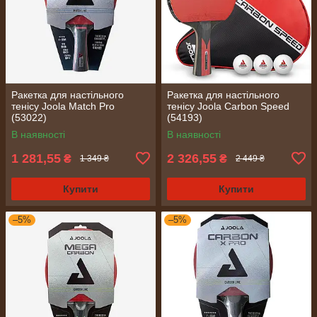
Ракетка для настільного
Ракетка для настільного
тенісу Joola Match Pro
тенісу Joola Carbon Speed
(53022)
(54193)
В наявності
В наявності
1 281,55
2 326,55
₴
₴
1 349 ₴
2 449 ₴
Купити
Купити
–5%
–5%