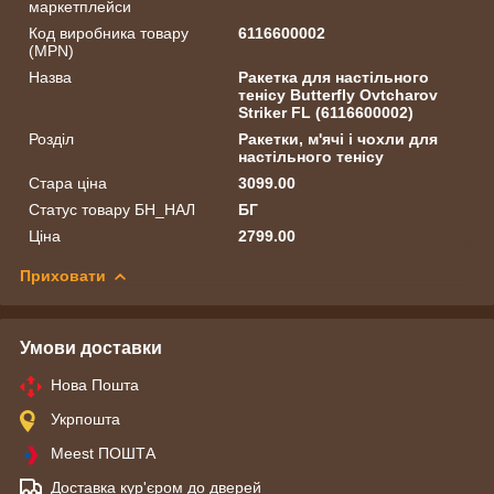
маркетплейси
Код виробника товару
6116600002
(MPN)
Назва
Ракетка для настільного
тенісу Butterfly Ovtcharov
Striker FL (6116600002)
Розділ
Ракетки, м'ячі і чохли для
настільного тенісу
Стара ціна
3099.00
Статус товару БН_НАЛ
БГ
Ціна
2799.00
Приховати
Умови доставки
Нова Пошта
Укрпошта
Meest ПОШТА
Доставка кур'єром до дверей