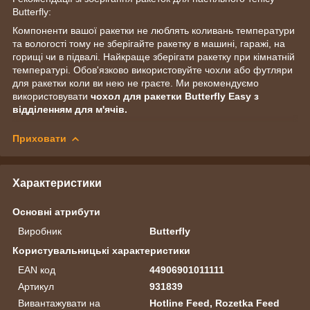
Butterfly:
Компоненти вашої ракетки не люблять коливань температури
та вологості тому не зберігайте ракетку в машині, гаражі, на
горищі чи в підвалі. Найкраще зберігати ракетку при кімнатній
температурі. Обов'язково використовуйте чохли або футляри
для ракетки коли ви нею не граєте. Ми рекомендуємо
використовувати
чохол для ракетки Butterfly Easy з
відділенням для м'ячів.
Приховати
Характеристики
Основні атрибути
Виробник
Butterfly
Користувальницькі характеристики
EAN код
44906901011111
Артикул
931839
Вивантажувати на
Hotline Feed, Rozetka Feed