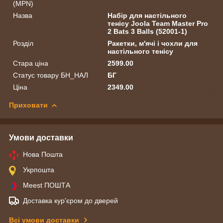
(MPN)
Назва
Набір для настільного
тенісу Joola Team Master Pro
2 Bats 3 Balls (52001-1)
Розділ
Ракетки, м'ячі і чохли для
настільного тенісу
Стара ціна
2599.00
Статус товару БН_НАЛ
БГ
Ціна
2349.00
Приховати
Умови доставки
Нова Пошта
Укрпошта
Meest ПОШТА
Доставка кур'єром до дверей
Всі умови доставки