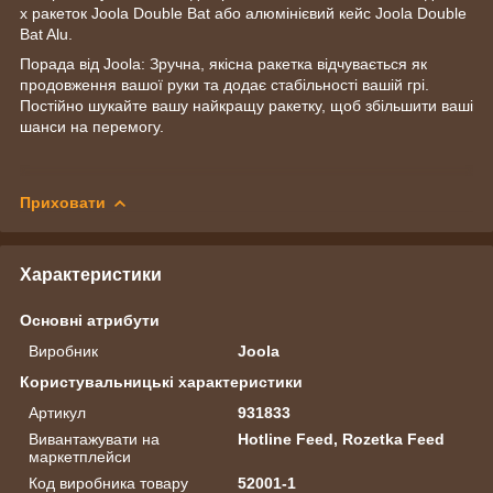
х ракеток Joola Double Bat або алюмінієвий кейс Joola Double
Bat Alu.
Порада від Joola: Зручна, якісна ракетка відчувається як
продовження вашої руки та додає стабільності вашій грі.
Постійно шукайте вашу найкращу ракетку, щоб збільшити ваші
шанси на перемогу.
Приховати
Характеристики
Основні атрибути
Виробник
Joola
Користувальницькі характеристики
Артикул
931833
Вивантажувати на
Hotline Feed, Rozetka Feed
маркетплейси
Код виробника товару
52001-1