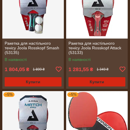
Ракетка для настільного
Ракетка для настільного
тенісу Joola Rosskopf Smash
тенісу Joola Rosskopf Attack
(53135)
(53133)
В наявності
В наявності
1 804,05
1 281,55
₴
₴
1 899 ₴
1 349 ₴
Купити
Купити
–5%
–5%