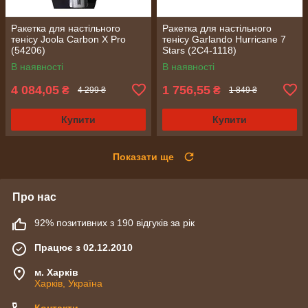
Ракетка для настільного
Ракетка для настільного
тенісу Joola Carbon X Pro
тенісу Garlando Hurricane 7
(54206)
Stars (2C4-1118)
В наявності
В наявності
4 084,05
1 756,55
₴
₴
4 299 ₴
1 849 ₴
Купити
Купити
Показати ще
Про нас
92% позитивних з 190 відгуків за рік
Працює з 02.12.2010
м. Харків
Харків, Україна
Контакти