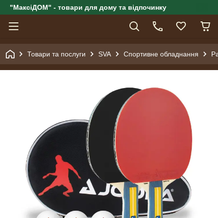
"МаксіДОМ" - товари для дому та відпочинку
Товари та послуги
SVA
Спортивне обладнання
Ра