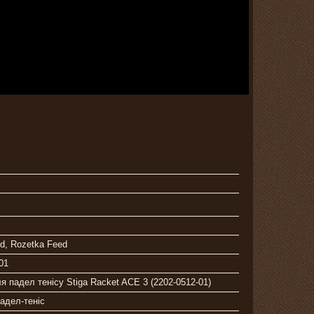
ed, Rozetka Feed
01
я падел тенісу Stiga Racket ACE 3 (2202-0512-01)
падел-теніс