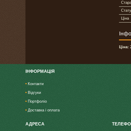
Стара
Стат
Ціна
Інфо
Ціна:
2
ІНФОРМАЦІЯ
Контакти
Відгуки
Портфоліо
Доставка і оплата