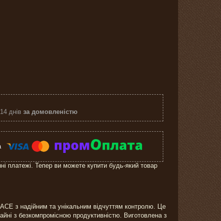
 14 днів
за домовленістю
нні платежі. Тепер ви можете купити будь-який товар
 ACE з надійним та унікальним відчуттям контролю. Це
айні з безкомпромісною продуктивністю. Виготовлена з