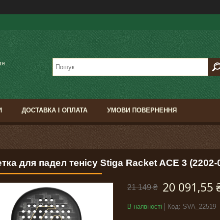
ля
И
ДОСТАВКА І ОПЛАТА
УМОВИ ПОВЕРНЕННЯ
тка для падел тенісу Stiga Racket ACE 3 (2202-
20 091,55 
21 149 ₴
В наявності
Код:
SVA_22519