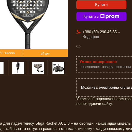
Купити
Купити з
+380 (50) 296-45-35
Водафон
5%
24 дні
повернення товару протягом
У компанії підключені електро
не покидаючи сайту.
а для падел тенісу Stiga Racket ACE 3 – на сьогодні найшвидша модель
, стабільна та потужна ракетка в мінімалістичному скандинавському диз