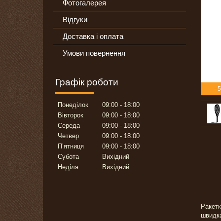
Фотогалерея
Відгуки
Доставка і оплата
Умови повернення
Графік роботи
–
Понеділок
09:00
18:00
Вівторок
09:00
18:00
Середа
09:00
18:00
Четвер
09:00
18:00
Пʼятниця
09:00
18:00
Субота
Вихідний
Неділя
Вихідний
Ракетк
швидка