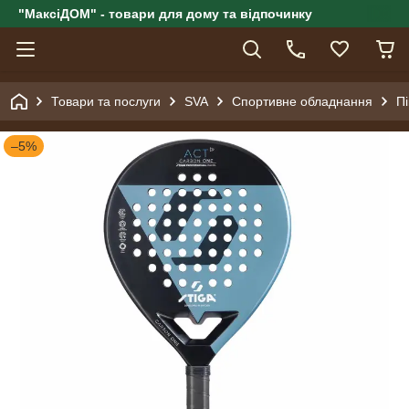
"МаксіДОМ" - товари для дому та відпочинку
Товари та послуги
SVA
Спортивне обладнання
Пі
–5%