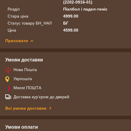
(2202-0916-01)
Розділ
Піклбол і падел-теніс
Стара ціна
4999.00
Статус товару БН_НАЛ
БГ
Ціна
4599.00
Приховати
Умови доставки
Нова Пошта
Укрпошта
Meest ПОШТА
Доставка кур'єром до дверей
Всі умови доставки
Умови оплати