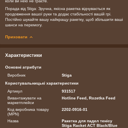
коли ви нею не граєте.
Порада від Stiga: Зручна, якісна ракетка відчувається як
продовження вашої руки та додає стабільності вашій грі.
Постійно шукайте вашу найкращу ракетку, щоб збільшити ваші
шанси на перемогу.
Приховати
Характеристики
Основні атрибути
Виробник
Stiga
Користувальницькі характеристики
Артикул
931517
Вивантажувати на
Hotline Feed, Rozetka Feed
маркетплейси
Код виробника товару
2202-0916-01
(MPN)
Назва
Ракетка для падел тенісу
Stiga Racket ACT Black/Blue