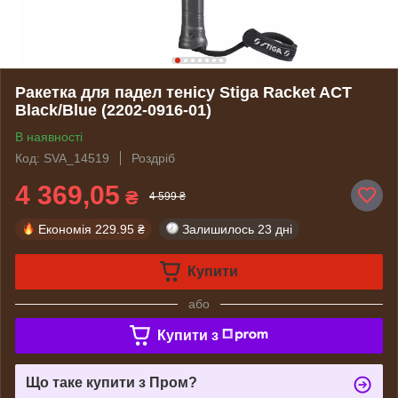
Ракетка для падел тенісу Stiga Racket ACT
Black/Blue (2202-0916-01)
В наявності
Код: SVA_14519
Роздріб
4 369,05
₴
4 599 ₴
Економія
229.95 ₴
Залишилось
23 дні
Купити
або
Купити з
Що таке купити з Пром?