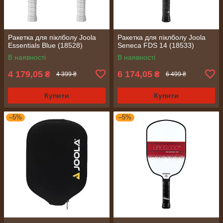
Ракетка для піклболу Joola
Ракетка для піклболу Joola
Essentials Blue (18528)
Seneca FDS 14 (18533)
В наявності
В наявності
4 179,05
6 174,05
₴
₴
4 399 ₴
6 499 ₴
Купити
Купити
–5%
–5%