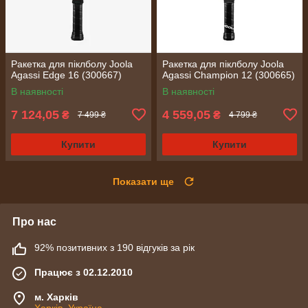
Ракетка для піклболу Joola
Ракетка для піклболу Joola
Agassi Edge 16 (300667)
Agassi Champion 12 (300665)
В наявності
В наявності
7 124,05
4 559,05
₴
₴
7 499 ₴
4 799 ₴
Купити
Купити
Показати ще
Про нас
92% позитивних з 190 відгуків за рік
Працює з 02.12.2010
м. Харків
Харків, Україна