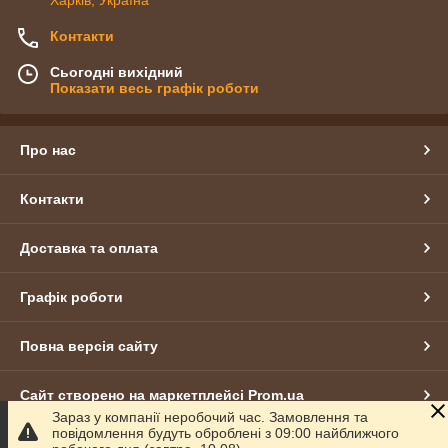
Контакти
Сьогодні вихідний
Показати весь графік роботи
Про нас
Контакти
Доставка та оплата
Графік роботи
Повна версія сайту
Сайт створено на маркетплейсі
Prom.ua
Зараз у компанії неробочий час. Замовлення та
повідомлення будуть оброблені з 09:00 найближчого
Політика конфіденційності