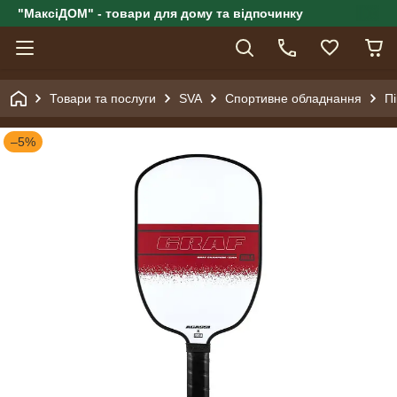
"МаксіДОМ" - товари для дому та відпочинку
Товари та послуги
SVA
Спортивне обладнання
Пі
–5%