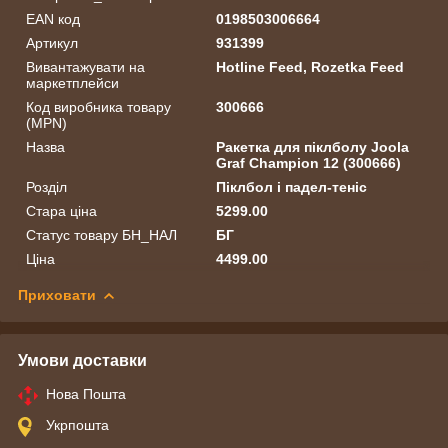
EAN код
0198503006664
Артикул
931399
Вивантажувати на
Hotline Feed, Rozetka Feed
маркетплейси
Код виробника товару
300666
(MPN)
Назва
Ракетка для піклболу Joola
Graf Champion 12 (300666)
Розділ
Піклбол і падел-теніс
Стара ціна
5299.00
Статус товару БН_НАЛ
БГ
Ціна
4499.00
Приховати
Умови доставки
Нова Пошта
Укрпошта