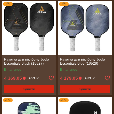
–5%
–5%
Ракетка для піклболу Joola
Ракетка для піклболу Joola
Essentials Black (18527)
Essentials Blue (18528)
В наявності
В наявності
4 369,05
4 179,05
₴
₴
4 599 ₴
4 399 ₴
Купити
Купити
–5%
–5%