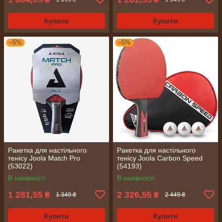
Купити
Купити
–5%
–5%
Ракетка для настільного
Ракетка для настільного
тенісу Joola Match Pro
тенісу Joola Carbon Speed
(53022)
(54193)
В наявності
В наявності
1 281,55
2 326,55
₴
₴
1 349 ₴
2 449 ₴
Купити
Купити