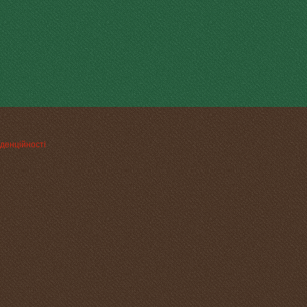
денційності