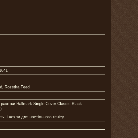
1641
ed, Rozetka Feed
ракетки Hallmark Single Cover Classic Black
)
'ячі і чохли для настільного тенісу