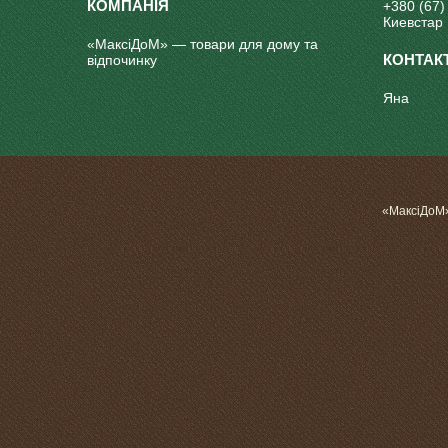
+380 (67)
Киевстар
«МаксіДоМ» — товари для дому та
відпочинку
Яна