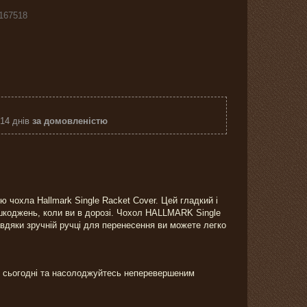
167518
 14 днів
за домовленістю
ю чохла Hallmark Single Racket Cover. Цей гладкий і
ошкоджень, коли ви в дорозі. Чохол HALLMARK Single
Завдяки зручній ручці для перенесення ви можете легко
K сьогодні та насолоджуйтесь неперевершеним