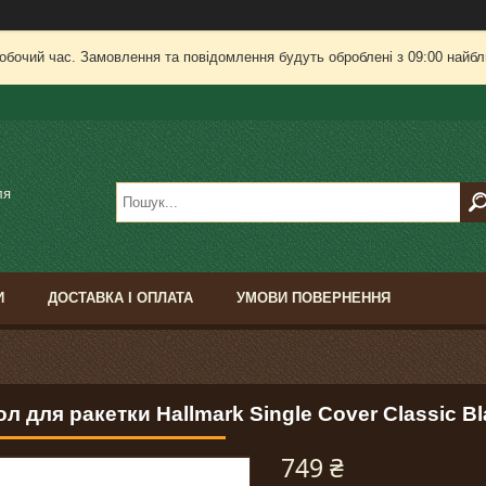
робочий час. Замовлення та повідомлення будуть оброблені з 09:00 найбли
ля
И
ДОСТАВКА І ОПЛАТА
УМОВИ ПОВЕРНЕННЯ
л для ракетки Hallmark Single Cover Classic Bl
749 ₴