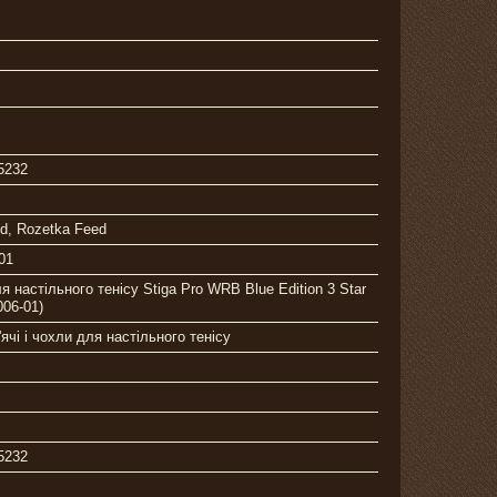
5232
ed, Rozetka Feed
01
я настільного тенісу Stiga Pro WRB Blue Edition 3 Star
006-01)
'ячі і чохли для настільного тенісу
5232