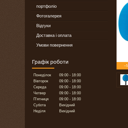
портфоліо
Фотогалерея
Відгуки
Доставка і оплата
Умови повернення
Графік роботи
–
Понеділок
09:00
18:00
Вівторок
09:00
18:00
Середа
09:00
18:00
Четвер
09:00
18:00
Пʼятниця
09:00
18:00
Субота
Вихідний
Неділя
Вихідний