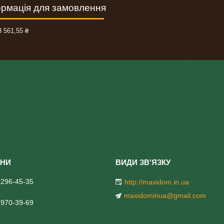
рмація для замовлення
 561,55 ₴
 296-45-35
http://maxidom.in.ua
maxidominua@gmail.com
 970-39-69