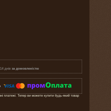
 14 днів
за домовленістю
нні платежі. Тепер ви можете купити будь-який товар