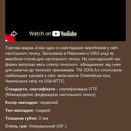
Торгова марка Joola один із найстаріших виробників у світі
настільного тенісу. Заснована в Німеччині в 1952 році як
виробник столів для настільного тенісу. На сьогоднішній час
фірма випускає весь спектр тенісного обладнання, від гуми
для ракеток до тенісних тренажерів. ТМ JOOLA є спонсором
найбільших турнірів у світі, включаючи Олімпійські ігри,
Чемпіонати світу та USA NTTC.
Стандарти, сертифікати :
сертифікована ITTF
(Міжнародною федерацією настільного тенісу)
Колір накладки:
червоний
Тип накладки:
гладкий
Товщина губки:
2 мм
Стиль гри:
Атакувальний (OF-)