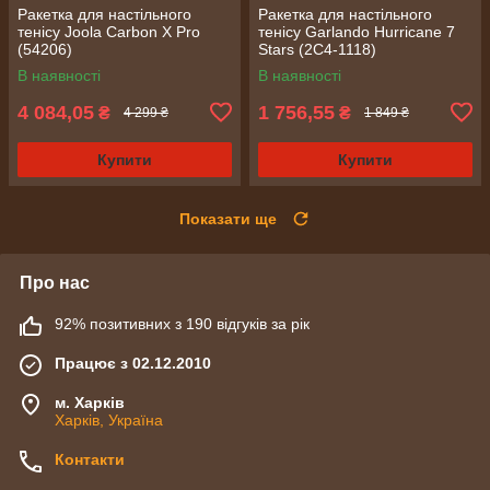
Ракетка для настільного
Ракетка для настільного
тенісу Joola Carbon X Pro
тенісу Garlando Hurricane 7
(54206)
Stars (2C4-1118)
В наявності
В наявності
4 084,05
1 756,55
₴
₴
4 299 ₴
1 849 ₴
Купити
Купити
Показати ще
Про нас
92% позитивних з 190 відгуків за рік
Працює з 02.12.2010
м. Харків
Харків, Україна
Контакти