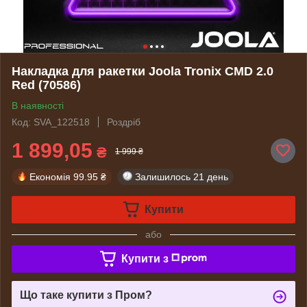
Накладка для ракетки Joola Tronix CMD 2.0
Red (70586)
В наявності
Код: SVA_122518
Роздріб
1 899,05
₴
1 999 ₴
Економія
99.95 ₴
Залишилось
21 день
Купити
або
Купити з
Що таке купити з Пром?