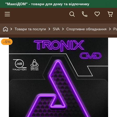
"МаксіДОМ" - товари для дому та відпочинку
Товари та послуги
SVA
Спортивне обладнання
Ра
–5%