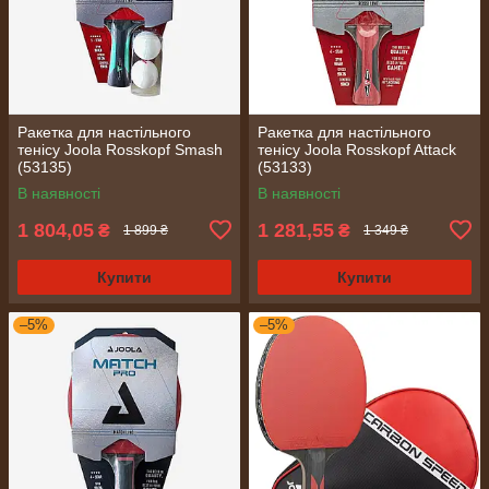
Ракетка для настільного
Ракетка для настільного
тенісу Joola Rosskopf Smash
тенісу Joola Rosskopf Attack
(53135)
(53133)
В наявності
В наявності
1 804,05
1 281,55
₴
₴
1 899 ₴
1 349 ₴
Купити
Купити
–5%
–5%