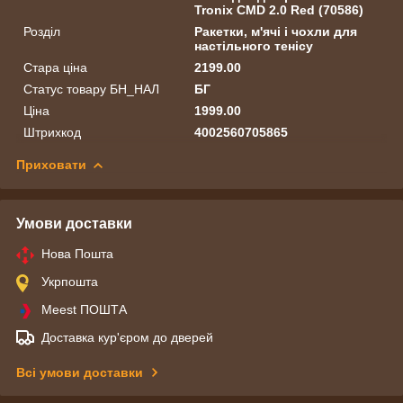
Tronix CMD 2.0 Red (70586)
Розділ
Ракетки, м'ячі і чохли для
настільного тенісу
Стара ціна
2199.00
Статус товару БН_НАЛ
БГ
Ціна
1999.00
Штрихкод
4002560705865
Приховати
Умови доставки
Нова Пошта
Укрпошта
Meest ПОШТА
Доставка кур'єром до дверей
Всі умови доставки