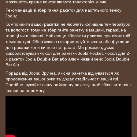
можливість краще контролювати траєкторію м’яча.
Рекомендації зі зберігання ракеток для настільного тенісу
Joola:
Компоненти вашої ракетки не люблять коливань температури
та вологості тому не зберігайте ракетку в машині, гаражі, на
горищі чи в підвалі. Найкраще зберігати ракетку при кімнатній
температурі. Обов'язково використовуйте чохли або футляри
для ракетки коли ви нею не граєте. Ми рекомендуємо
використовувати чохол для ракетки Joola Pocket, чохол для 2-
х ракеток Joola Double Bat або алюмінієвий кейс Joola Double
Bat Alu.
Порада від Joola: Зручна, якісна ракетка відчувається як
продовження вашої руки та додає стабільності вашій грі.
Постійно шукайте вашу найкращу ракетку, щоб збільшити ваші
шанси на перемогу.