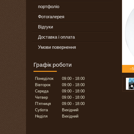
портфоліо
Фотогалерея
Відгуки
Доставка і оплата
Умови повернення
Графік роботи
–
Понеділок
09:00
18:00
Вівторок
09:00
18:00
Середа
09:00
18:00
Четвер
09:00
18:00
Пʼятниця
09:00
18:00
Субота
Вихідний
Неділя
Вихідний