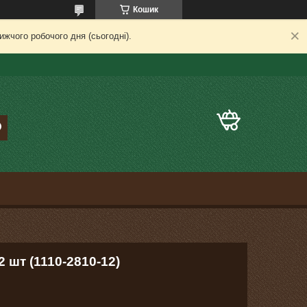
Кошик
жчого робочого дня (сьогодні).
2 шт (1110-2810-12)