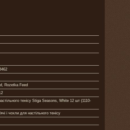
8462
ed, Rozetka Feed
12
настільного тенісу Stiga Seasons, White 12 шт (1110-
'ячі і чохли для настільного тенісу