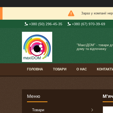
Зараз у компанії не
+380 (50) 296-45-35
+380 (67) 970-39-69
"МаксіДОМ" - товари д
дому та відпочинку
ГОЛОВНА
ТОВАРИ
О НАС
КОНТАКТ
М'яч
Товари