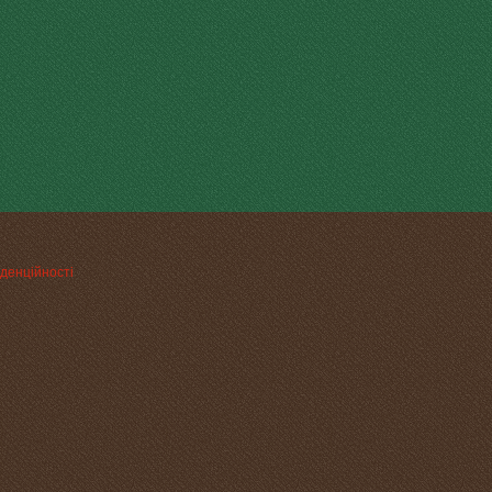
денційності