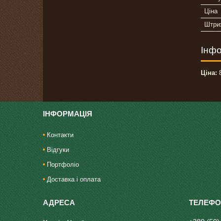
Ціна
Штри
Інфо
Ціна:
8
ІНФОРМАЦІЯ
Контакти
Відгуки
Портфоліо
Доставка і оплата