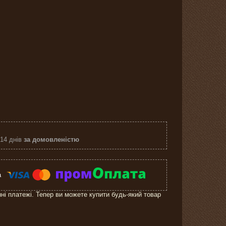
 14 днів
за домовленістю
нні платежі. Тепер ви можете купити будь-який товар