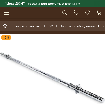
"МаксіДОМ" - товари для дому та відпочинку
Товари та послуги
SVA
Спортивне обладнання
Га
–5%