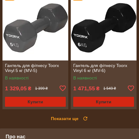
Гантель для фітнесу Toorx
Гантель для фітнесу Toorx
Vinyl 5 кг (MV-5)
Vinyl 6 кг (MV-6)
В наявності
В наявності
1 329,05
1 471,55
₴
₴
1 399 ₴
1 549 ₴
Купити
Купити
Показати ще
Про нас