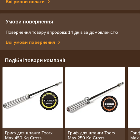
Всі умови оплати
Умови повернення
Повернення товару впродовж 14 днів за домовленістю
Всі умови повернення
Подібні товари компанії
Гриф для штанги Toorx
Гриф для штанги Toorx
Гриф
Max 450 Kg Cross
Max 250 Kg Cross
Max 