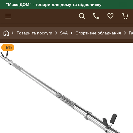
"МаксіДОМ" - товари для дому та відпочинку
Товари та послуги
SVA
Спортивне обладнання
Га
–5%