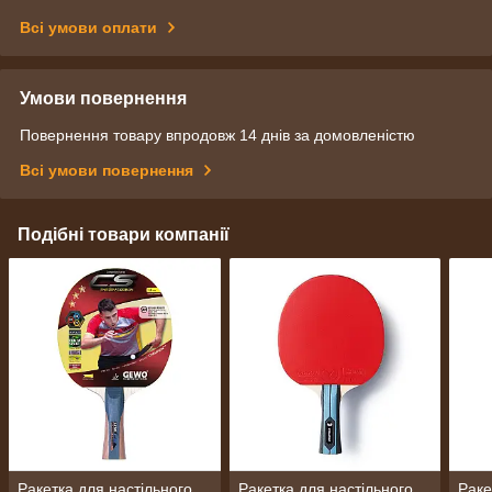
Всі умови оплати
Умови повернення
Повернення товару впродовж 14 днів за домовленістю
Всі умови повернення
Подібні товари компанії
Ракетка для настільного
Ракетка для настільного
Раке