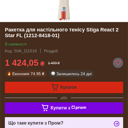
Ракетка для настільного тенісу Stiga React 2
Star FL (1212-8418-01)
В наявності
Код: SVA_111518
Роздріб
1 424,05
₴
1 499 ₴
Економія
74.95 ₴
Залишилось
24 дні
Купити
або
Купити з
Що таке купити з Пром?