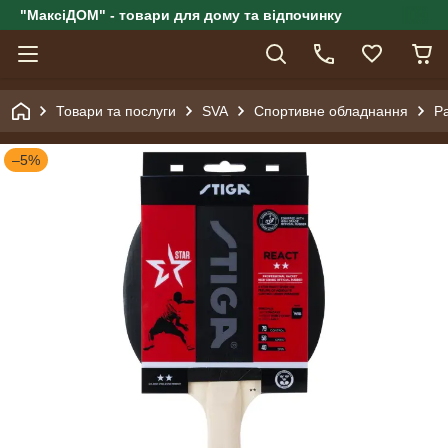
"МаксіДОМ" - товари для дому та відпочинку
Товари та послуги
SVA
Спортивне обладнання
Ра
–5%