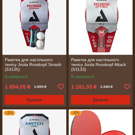
Ракетка для настільного
Ракетка для настільного
тенісу Joola Rosskopf Smash
тенісу Joola Rosskopf Attack
(53135)
(53133)
В наявності
В наявності
1 804,05
1 281,55
₴
₴
1 899 ₴
1 349 ₴
Купити
Купити
–5%
–5%