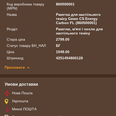
Код виробника товару
860500001
(MPN)
Назва
Ракетка для настільного
тенісу Gewo CS Energy
Carbon FL (860500001)
Розділ
Ракетки, м'ячі і чохли для
настільного тенісу
Стара ціна
2799.00
Статус товару БН_НАЛ
БГ
Ціна
1549.00
Штрихкод
4251454800128
Приховати
Умови доставки
Нова Пошта
Укрпошта
Meest ПОШТА