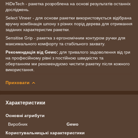
HiDeTech - ракетка розроблена на основі результатів останніх
досліджень.
Select Vineer - для основи ракетки використовується відібрана
вручну комбінація шпону з різних порід дерева для отримання
заданих характеристик ракетки.
Sensitise Grip - ракетка з ергономічним контуром ручки для
максимального комфорту та стабільного захвату.
Рекомендація від Gewo:
для тривалого задоволення від гри
на професійному рівні з постійною швидкістю та
обертанням ми рекомендуємо чистити ракетку після кожного
використання.
Приховати
Характеристики
Основні атрибути
Виробник
Gewo
Користувальницькі характеристики