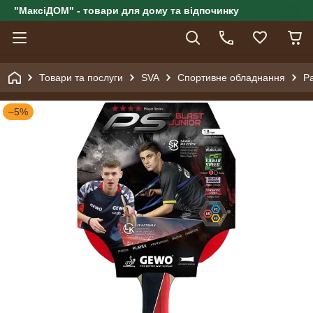
"МаксіДОМ" - товари для дому та відпочинку
Товари та послуги
SVA
Спортивне обладнання
Ра
–5%