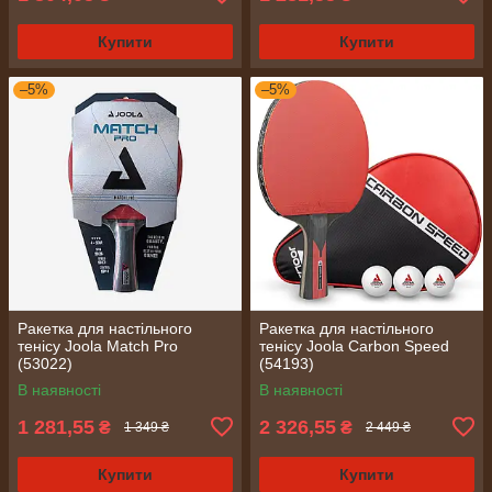
Купити
Купити
–5%
–5%
Ракетка для настільного
Ракетка для настільного
тенісу Joola Match Pro
тенісу Joola Carbon Speed
(53022)
(54193)
В наявності
В наявності
1 281,55
2 326,55
₴
₴
1 349 ₴
2 449 ₴
Купити
Купити