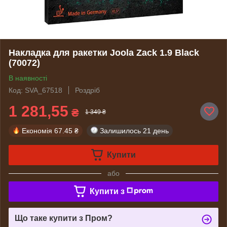
Накладка для ракетки Joola Zack 1.9 Black
(70072)
В наявності
Код: SVA_67518
Роздріб
1 281,55
₴
1 349 ₴
Економія
67.45 ₴
Залишилось
21 день
Купити
або
Купити з
Що таке купити з Пром?