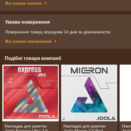
Всі умови оплати
Умови повернення
Повернення товару впродовж 14 днів за домовленістю
Всі умови повернення
Подібні товари компанії
Накладка для ракетки
Накладка для ракетки
Накл
Joola Express Ultra 2.0
Joola Micron 2.0 Red
Jool