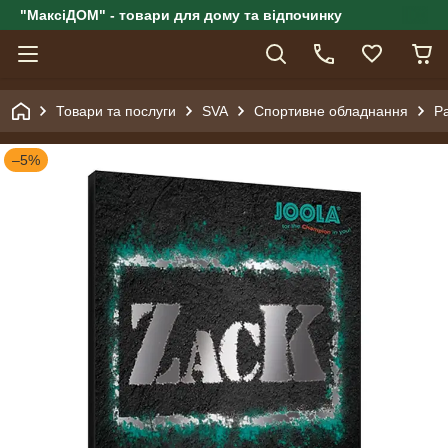
"МаксіДОМ" - товари для дому та відпочинку
Товари та послуги
SVA
Спортивне обладнання
Ра
–5%