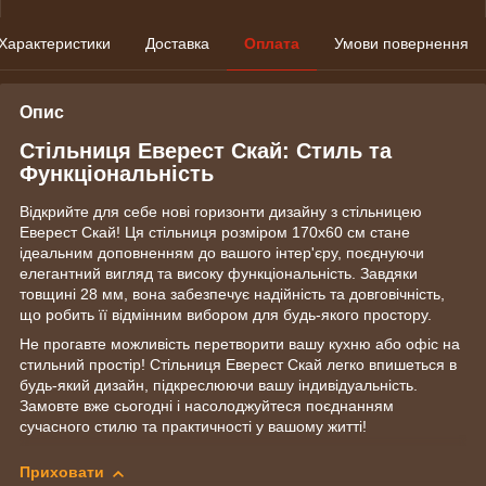
Характеристики
Доставка
Оплата
Умови повернення
Опис
Стільниця Еверест Скай: Стиль та
Функціональність
Відкрийте для себе нові горизонти дизайну з стільницею
Еверест Скай! Ця стільниця розміром 170х60 см стане
ідеальним доповненням до вашого інтер'єру, поєднуючи
елегантний вигляд та високу функціональність. Завдяки
товщині 28 мм, вона забезпечує надійність та довговічність,
що робить її відмінним вибором для будь-якого простору.
Не прогавте можливість перетворити вашу кухню або офіс на
стильний простір! Стільниця Еверест Скай легко впишеться в
будь-який дизайн, підкреслюючи вашу індивідуальність.
Замовте вже сьогодні і насолоджуйтеся поєднанням
сучасного стилю та практичності у вашому житті!
Приховати