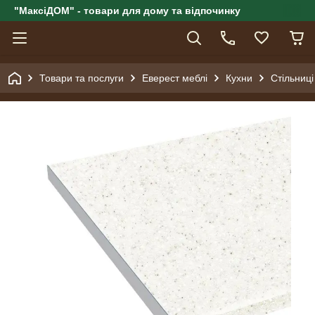
"МаксіДОМ" - товари для дому та відпочинку
Товари та послуги
Еверест меблі
Кухни
Стільниці