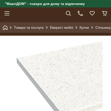
"МаксіДОМ" - товари для дому та відпочинку
Товари та послуги
Еверест меблі
Кухни
Стільниці