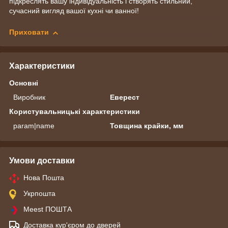
підкреслять вашу індивідуальність і створять стильний,
сучасний вигляд вашої кухні чи ванної!
Приховати
Характеристики
Основні
Виробник
Еверест
Користувальницькі характеристики
param|name
Товщина крайки, мм
Умови доставки
Нова Пошта
Укрпошта
Meest ПОШТА
Доставка кур'єром до дверей