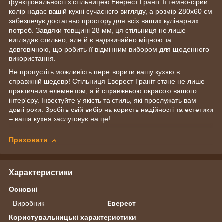
функціональності з стільницею Еверест Граніт. Її темно-сірий
колір надає вашій кухні сучасного вигляду, а розмір 280х60 см
забезпечує достатньо простору для всіх ваших кулінарних
потреб. Завдяки товщині 28 мм, ця стільниця не лише
виглядає стильно, але й є надзвичайно міцною та
довговічною, що робить її відмінним вибором для щоденного
використання.
Не пропустіть можливість перетворити вашу кухню в
справжній шедевр! Стільниця Еверест Граніт стане не лише
практичним елементом, а й справжньою окрасою вашого
інтер'єру. Інвестуйте у якість та стиль, які прослужать вам
довгі роки. Зробіть свій вибір на користь надійності та естетики
– ваша кухня заслуговує на це!
Приховати
Характеристики
Основні
Виробник
Еверест
Користувальницькі характеристики