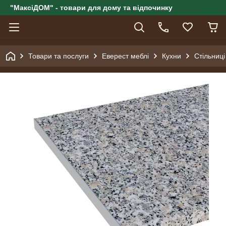
"МаксіДОМ" - товари для дому та відпочинку
Товари та послуги
Еверест меблі
Кухни
Стільниці