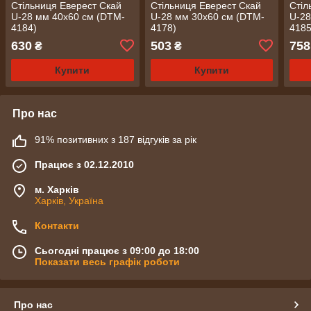
Стільниця Еверест Скай
Стільниця Еверест Скай
Стіл
U-28 мм 40х60 см (DTM-
U-28 мм 30х60 см (DTM-
U-28
4184)
4178)
4185
630
503
758
₴
₴
Купити
Купити
Про нас
91% позитивних з 187 відгуків за рік
Працює з 02.12.2010
м. Харків
Харків, Україна
Контакти
Сьогодні працює з 09:00 до 18:00
Показати весь графік роботи
Про нас