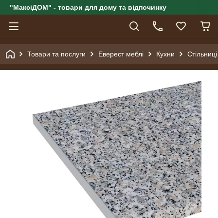
"МаксіДОМ" - товари для дому та відпочинку
Товари та послуги
Еверест меблі
Кухни
Стільниці