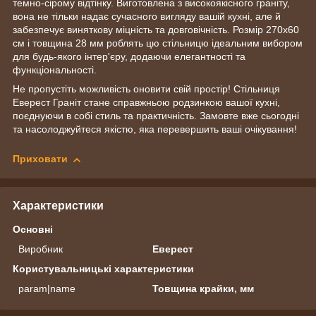
темно-сірому відтінку. Виготовлена з високоякісного граніту,
вона не тільки надає сучасного вигляду вашій кухні, але й
забезпечує виняткову міцність та довговічність. Розмір 270х60
см і товщина 28 мм роблять цю стільницю ідеальним вибором
для будь-якого інтер'єру, додаючи елегантності та
функціональності.
Не пропустіть можливість оновити свій простір! Стільниця
Еверест Граніт стане справжньою родзинкою вашої кухні,
поєднуючи в собі стиль та практичність. Замовте вже сьогодні
та насолоджуйтеся якістю, яка перевершить ваші очікування!
Приховати
Характеристики
Основні
Виробник
Еверест
Користувальницькі характеристики
param|name
Товщина крайки, мм