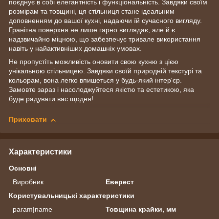
поєднує в собі елегантність і функціональність. Завдяки своїм
розмірам та товщині, ця стільниця стане ідеальним
доповненням до вашої кухні, надаючи їй сучасного вигляду.
Гранітна поверхня не лише гарно виглядає, але й є
надзвичайно міцною, що забезпечує тривале використання
навіть у найактивніших домашніх умовах.
Не пропустіть можливість оновити свою кухню з цією
унікальною стільницею. Завдяки своїй природній текстурі та
кольорам, вона легко впишеться у будь-який інтер'єр.
Замовте зараз і насолоджуйтеся якістю та естетикою, яка
буде радувати вас щодня!
Приховати
Характеристики
Основні
Виробник
Еверест
Користувальницькі характеристики
param|name
Товщина крайки, мм