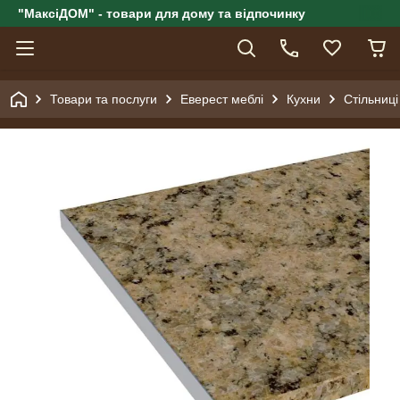
"МаксіДОМ" - товари для дому та відпочинку
Товари та послуги
Еверест меблі
Кухни
Стільниці