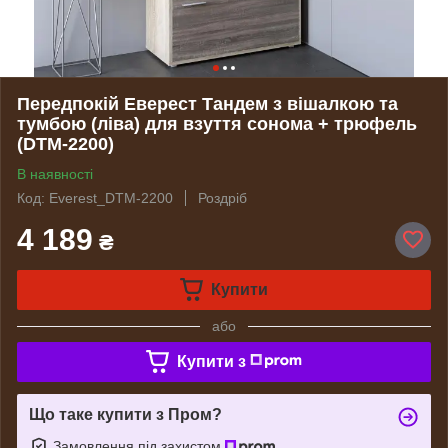
Передпокій Еверест Тандем з вішалкою та
тумбою (ліва) для взуття сонома + трюфель
(DTM-2200)
В наявності
Код: Everest_DTM-2200
Роздріб
4 189
₴
Купити
або
Купити з
Що таке купити з Пром?
Замовлення під захистом