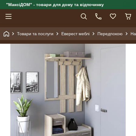
"МаксіДОМ" - товари для дому та відпочинку
Товари та послуги
Еверест меблі
Передпокою
На