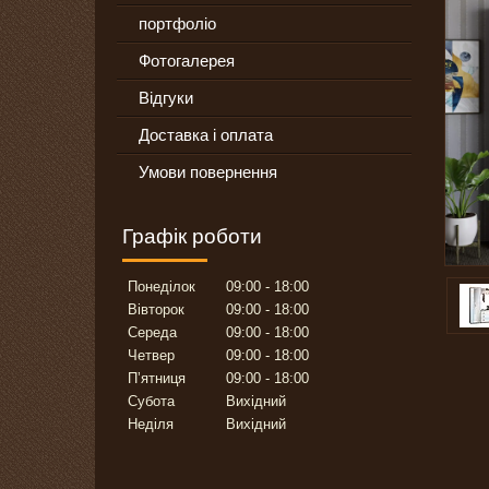
портфоліо
Фотогалерея
Відгуки
Доставка і оплата
Умови повернення
Графік роботи
Понеділок
09:00
18:00
Вівторок
09:00
18:00
Середа
09:00
18:00
Четвер
09:00
18:00
Пʼятниця
09:00
18:00
Субота
Вихідний
Неділя
Вихідний