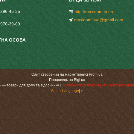
 296-45-35
http://maxidom.in.ua
maxidominua@gmail.com
 970-39-69
Сайт створений на маркетплейсі
Prom.ua
Продавець на Bigl.ua
«МаксіДоМ» — товари для дому та відпочинку |
Поскаржитися на контент
|
Політика конфі
Select Language
▼