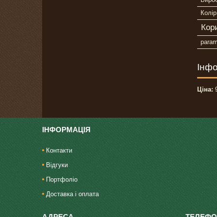
Колір
Кор
para
Інфо
Ціна:
9
ІНФОРМАЦІЯ
Контакти
Відгуки
Портфоліо
Доставка і оплата