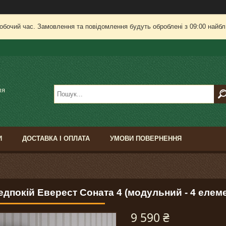
робочий час. Замовлення та повідомлення будуть оброблені з 09:00 найбли
ля
И
ДОСТАВКА І ОПЛАТА
УМОВИ ПОВЕРНЕННЯ
дпокій Еверест Соната 4 (модульний - 4 елеме
9 590 ₴