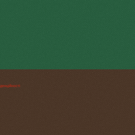
денційності