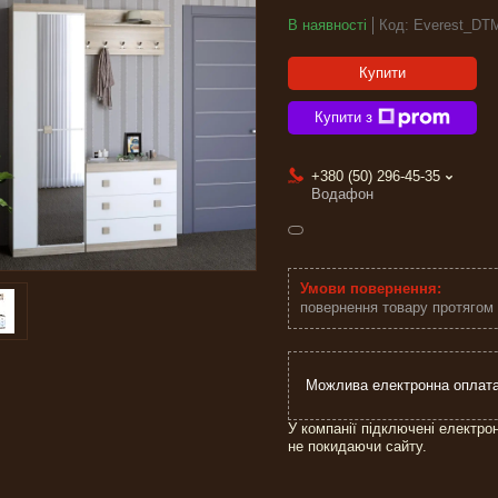
В наявності
Код:
Everest_DT
Купити
Купити з
+380 (50) 296-45-35
Водафон
повернення товару протягом
У компанії підключені електро
не покидаючи сайту.