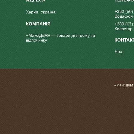
+380 (50)
Харків, Україна
Водафон
+380 (67)
Киевстар
«МаксіДоМ» — товари для дому та
відпочинку
Яна