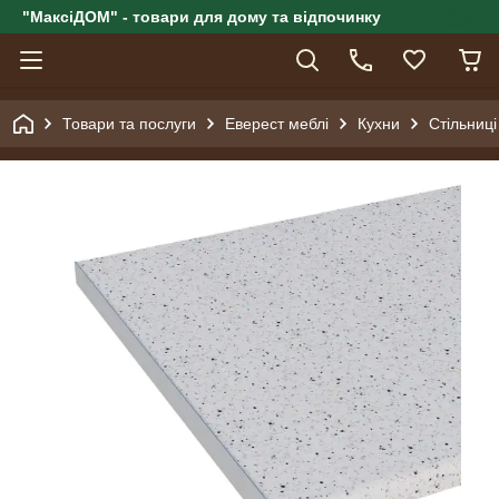
"МаксіДОМ" - товари для дому та відпочинку
Товари та послуги
Еверест меблі
Кухни
Стільниці