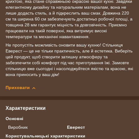
крихтою, яка стане справжньою окрасою вашої кухні. Завдяки
елегантному дизайну та натуральним матеріалам, вона не
лише додасть стиль, а й підкреслить ваш смак. Довжина 220
см та ширина 60 см забезпечують достатньо робочої площі, а
товщина 28 мм гарантує міцність та довговічність. Приємно
працювати на такій поверхні, яка витримує високі
температури та механічні навантаження.
Не пропустіть можливість оновити вашу кухню! Стільниця
Еверест — це не тільки практичність, але й естетика. Виберіть
цей продукт, щоб створити затишну атмосферу та
забезпечити собі комфорт під час приготування їжі. Замовте
стільницю вже сьогодні і насолоджуйтеся якістю та красою, які
вона приносить у ваш дім!
Приховати
Характеристики
Основні
Виробник
Еверест
Користувальницькі характеристики