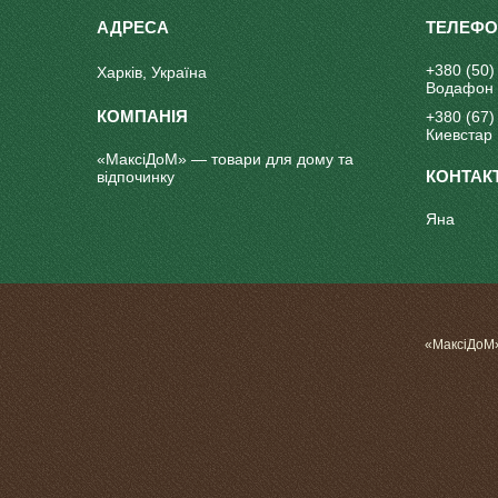
+380 (50)
Харків, Україна
Водафон
+380 (67)
Киевстар
«МаксіДоМ» — товари для дому та
відпочинку
Яна