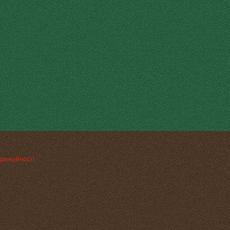
денційності