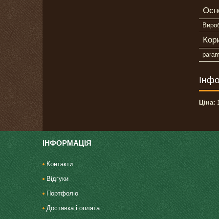
Осн
Виро
Кор
para
Інфо
Ціна:
1
ІНФОРМАЦІЯ
Контакти
Відгуки
Портфоліо
Доставка і оплата