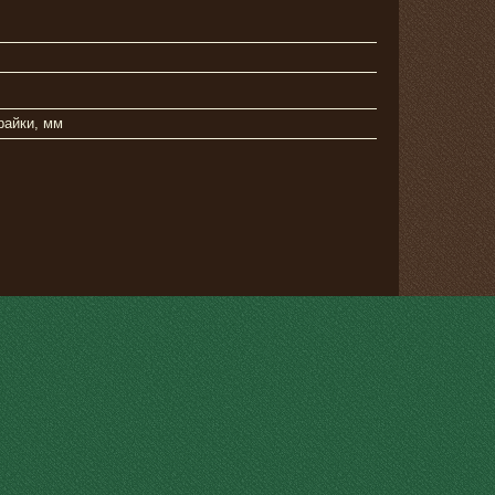
райки, мм