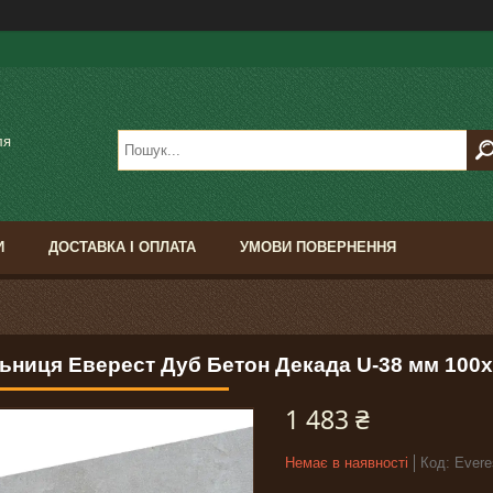
ля
И
ДОСТАВКА І ОПЛАТА
УМОВИ ПОВЕРНЕННЯ
льниця Еверест Дуб Бетон Декада U-38 мм 100х
1 483 ₴
Немає в наявності
Код:
Evere