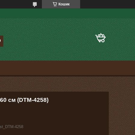
Кошик
60 см (DTM-4258)
st_DTM-4258