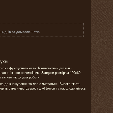
 14 днів
за домовленістю
ухні
ль і функціональність. Її елегантний дизайн і
тування їжі ще приємнішим. Завдяки розмірам 100х60
статньо місця для роботи.
йка до зношування та легко чиститься. Висока якість
Оберіть стільницю Еверест Дуб Бетон та насолоджуйтесь