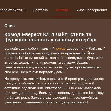
Характеристики
Доставка
Оплата
Умови повернення
Опис
Комод Еверест КЛ-4 Лайт: стиль та
функціональність у вашому інтер'єрі
Відкрийте для себе унікальний
комод
Еверест КЛ-4 Лайт, який
поєднує в собі елегантний дизайн та практичність. Його
стильні лінії та сучасний вигляд легко впишуться в будь-який
інтер'єр, додаючи нотку розкоші та затишку. Завдяки
телескопічним ящикам, ви зможете зручно організувати всі
свої речі, зберігаючи порядок у домі.
Не пропустіть можливість оновити свій простір за допомогою
комода, який забезпечить вам не лише комфорт, але й
естетичне задоволення. Виготовлений з якісних матеріалів,
цей комод стане надійним доповненням до вашого інтер'єру
на багато років. Замовте вже сьогодні та насолоджуйтесь
ідеальним поєднанням стилю та функціональності!