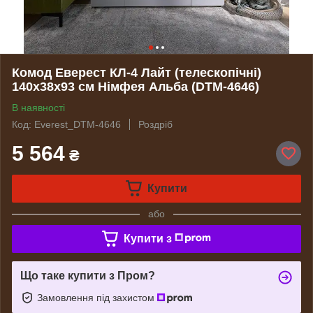
Комод Еверест КЛ-4 Лайт (телескопічні)
140х38х93 см Німфея Альба (DTM-4646)
В наявності
Код: Everest_DTM-4646
Роздріб
5 564
₴
Купити
або
Купити з
Що таке купити з Пром?
Замовлення під захистом