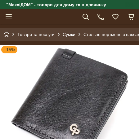
"МаксіДОМ" - товари для дому та відпочинку
Товари та послуги
Сумки
Стильне портмоне з накл
–15%