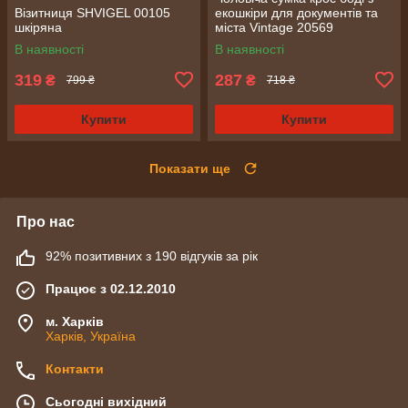
Візитниця SHVIGEL 00105
екошкіри для документів та
шкіряна
міста Vintage 20569
Коричнева
В наявності
В наявності
319
287
₴
₴
799 ₴
718 ₴
Купити
Купити
Показати ще
Про нас
92% позитивних з 190 відгуків за рік
Працює з 02.12.2010
м. Харків
Харків, Україна
Контакти
Сьогодні вихідний