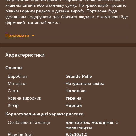
кишеню штанів або маленьку сумку. По краях виріб прошито
рівним чорним рядком у дизайн виробу. Портмоне буде
ідеальним подарунком для близької людини. У комплекті йде
фірмовий тканинний чохол.
Приховати
Характеристики
Основні
Виробник
Grande Pelle
Матеріал
Натуральна шкіра
Стать
Чоловіча
Країна виробник
Україна
Колір
Чорний
Користувальницькі характеристики
Особливості гаманця
для карток, молодіжні, з
монетницею
Розміри (см)
9,5х10х1,5