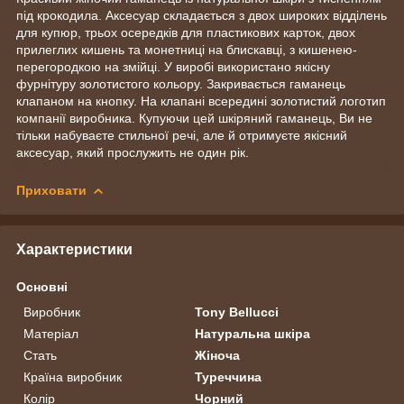
під крокодила. Аксесуар складається з двох широких відділень
для купюр, трьох осередків для пластикових карток, двох
прилеглих кишень та монетниці на блискавці, з кишенею-
перегородкою на змійці. У виробі використано якісну
фурнітуру золотистого кольору. Закривається гаманець
клапаном на кнопку. На клапані всередині золотистий логотип
компанії виробника. Купуючи цей шкіряний гаманець, Ви не
тільки набуваєте стильної речі, але й отримуєте якісний
аксесуар, який прослужить не один рік.
Приховати
Характеристики
Основні
Виробник
Tony Bellucci
Матеріал
Натуральна шкіра
Стать
Жіноча
Країна виробник
Туреччина
Колір
Чорний