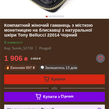
Компактний жіночий гаманець з місткою
монетницею на блискавці з натуральної
шкіри Tony Bellucci 22014 Чорний
В наявності
Код: Sumki_52730
Роздріб
1 906
₴
2 803 ₴
Економія
897 ₴
Залишилось
13 днів
Купити
або
Купити з