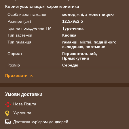
Користувальницькі характеристики
Особливості гаманця
молодіжні, з монетницею
Розміри (см)
12,5х9х2,5
Країна походження ТМ
Туреччина
Тип застежки
Кнопка
Тип гаманця
гаманці, місткі, подвійного
складання, портмоне
Формат
Горизонтальний,
Прямокутний
Розмір
Середні
Приховати
Умови доставки
Нова Пошта
Укрпошта
Доставка кур'єром до дверей