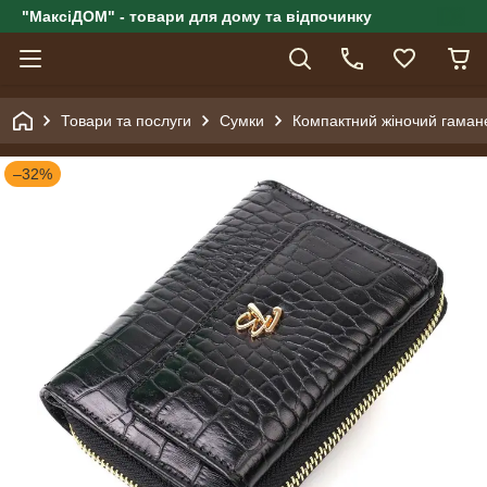
"МаксіДОМ" - товари для дому та відпочинку
Товари та послуги
Сумки
Компактний жіночий гамане
–32%