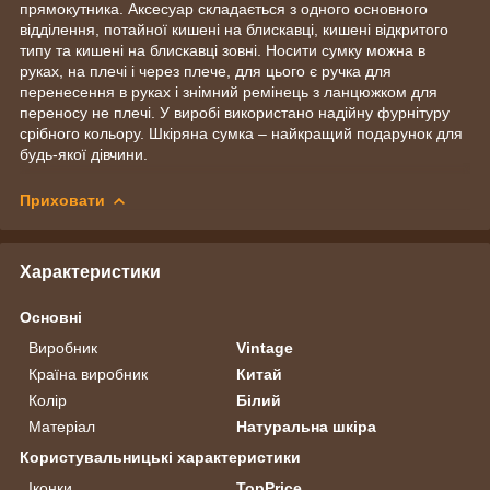
прямокутника. Аксесуар складається з одного основного
відділення, потайної кишені на блискавці, кишені відкритого
типу та кишені на блискавці зовні. Носити сумку можна в
руках, на плечі і через плече, для цього є ручка для
перенесення в руках і знімний ремінець з ланцюжком для
переносу не плечі. У виробі використано надійну фурнітуру
срібного кольору. Шкіряна сумка – найкращий подарунок для
будь-якої дівчини.
Приховати
Характеристики
Основні
Виробник
Vintage
Країна виробник
Китай
Колір
Білий
Матеріал
Натуральна шкіра
Користувальницькі характеристики
Іконки
TopPrice