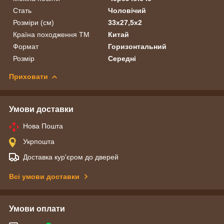
Стать
Чоловічий
Розміри (см)
33х27,5х2
Країна походження ТМ
Китай
Формат
Горизонтальний
Розмір
Середні
Приховати
Умови доставки
Нова Пошта
Укрпошта
Доставка кур'єром до дверей
Всі умови доставки
Умови оплати