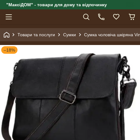
"МаксіДОМ" - товари для дому та відпочинку
Товари та послуги
Сумки
Сумка чоловіча шкіряна Vi
–18%