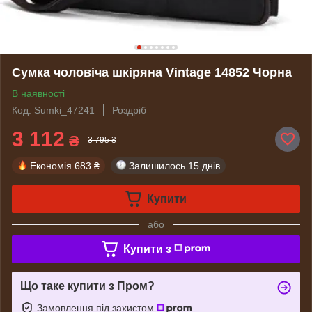
Сумка чоловіча шкіряна Vintage 14852 Чорна
В наявності
Код: Sumki_47241
Роздріб
3 112
₴
3 795 ₴
Економія
683 ₴
Залишилось
15 днів
Купити
або
Купити з
Що таке купити з Пром?
Замовлення під захистом