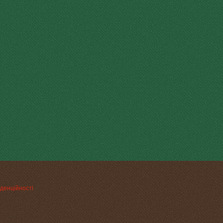
денційності