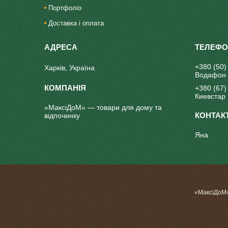
Портфоліо
Доставка і оплата
+380 (50)
Харків, Україна
Водафон
+380 (67)
Киевстар
«МаксіДоМ» — товари для дому та
відпочинку
Яна