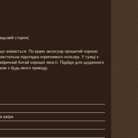
ицьовій стороні;
 що знімається. По краях аксесуар прошитий чорною
текстильна підкладка коричневого кольору. У сумці є
абричний Китай хорошої якості. Підійде для щоденного
ком з будь-якого приводу.
а шкіра