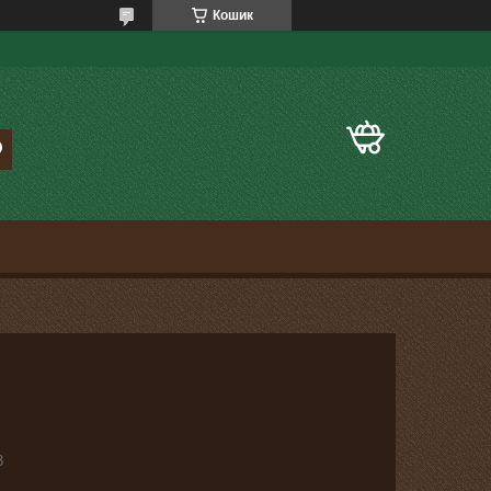
Кошик
3