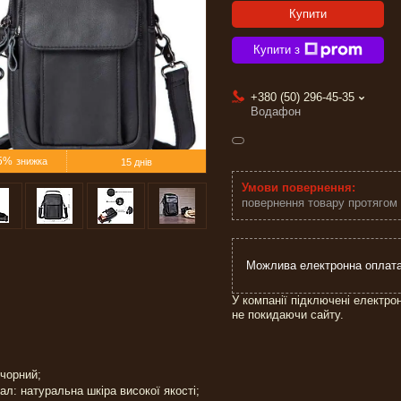
Купити
Купити з
+380 (50) 296-45-35
Водафон
5%
15 днів
повернення товару протягом
У компанії підключені електро
не покидаючи сайту.
 чорний;
ал: натуральна шкіра високої якості;