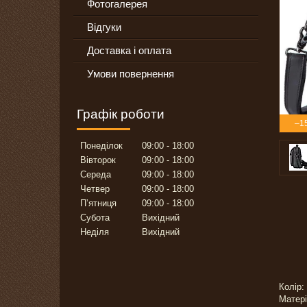
Фотогалерея
Відгуки
Доставка і оплата
Умови повернення
Графік роботи
–1
Понеділок
09:00
18:00
Вівторок
09:00
18:00
Середа
09:00
18:00
Четвер
09:00
18:00
Пʼятниця
09:00
18:00
Субота
Вихідний
Неділя
Вихідний
Колір:
Матері