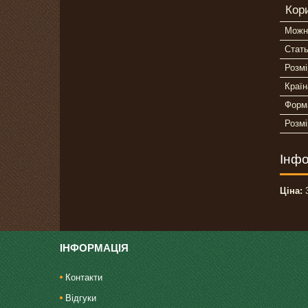
Кор
Можн
Стат
Розмі
Краї
Форм
Розмі
Інфо
Ціна:
3
ІНФОРМАЦІЯ
Контакти
Відгуки