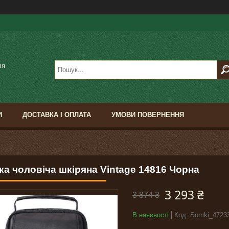
ля
И
ДОСТАВКА І ОПЛАТА
УМОВИ ПОВЕРНЕННЯ
ка чоловіча шкіряна Vintage 14816 Чорна
3 293 ₴
3 874 ₴
В наявності
Код:
Sumki_4723