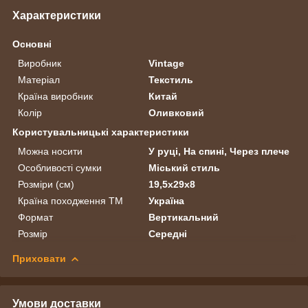
Характеристики
Основні
Виробник
Vintage
Матеріал
Текстиль
Країна виробник
Китай
Колір
Оливковий
Користувальницькі характеристики
Можна носити
У руці, На спині, Через плече
Особливості сумки
Міський стиль
Розміри (см)
19,5х29х8
Країна походження ТМ
Україна
Формат
Вертикальний
Розмір
Середні
Приховати
Умови доставки