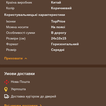
Країна виробник
Китай
Колір
Коричневий
Користувальницькі характеристики
Іконки
TopPrice
Можна носити
На поясі
Особливості сумки
В дорогу
Розміри (см)
24х10х15
Формат
Горизонтальний
Розмір
Середні
Приховати
Умови доставки
Нова Пошта
Укрпошта
Доставка кур'єром до дверей
Всі умови доставки