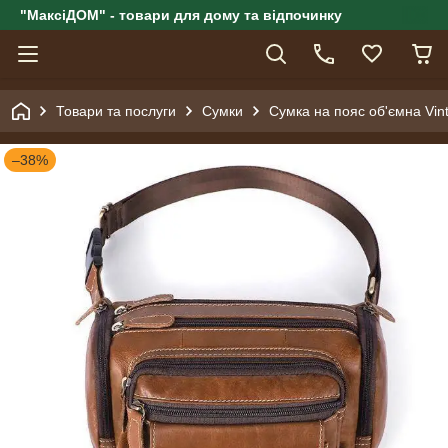
"МаксіДОМ" - товари для дому та відпочинку
Товари та послуги
Сумки
Сумка на пояс об'ємна Vin
–38%