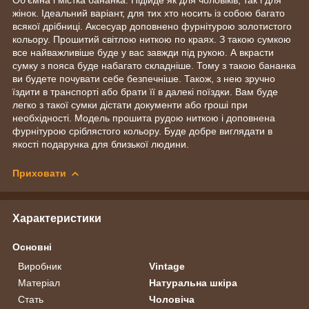
жінок. Ідеальний варіант, для тих хто носить із собою багато
всякої дрібниці. Аксесуар доповнено фурнітурою золотистого
кольору. Прошитий світлою ниткою по краях. З такою сумкою
все найважливіше буде у вас завжди під рукою. А вкрасти
сумку з пояса буде набагато складніше. Тому з такою бананка
ви будете почувати себе безпечніше. Також, з нею зручно
їздити в транспорті або брати її в далекі поїздки. Вам буде
легко з такої сумки дістати документи або гроші при
необхідності. Модель прошита рудою ниткою і доповнена
фурнітурою сріблястого кольору. Буде добре виглядати в
якості подарунка для близької людини.
Приховати
Характеристики
Основні
Виробник
Vintage
Матеріал
Натуральна шкіра
Стать
Чоловіча