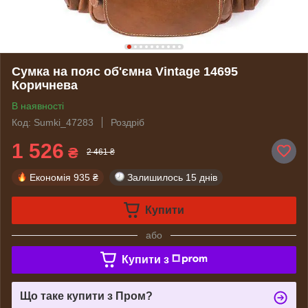
Сумка на пояс об'ємна Vintage 14695
Коричнева
В наявності
Код: Sumki_47283
Роздріб
1 526
₴
2 461 ₴
Економія
935 ₴
Залишилось
15 днів
Купити
або
Купити з
Що таке купити з Пром?