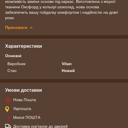
можливість заміни основи під каркас. Виготовлена з міцної
тканини Оксфорд у кольорі шоколад, нова основа
забезпечить вашу гойдалку комфортом і надійністю на довгі
роки.
Приховати
Характеристики
Основні
Виробник
Vitan
Стан
Новий
Умови доставки
Нова Пошта
Укрпошта
Meest ПОШТА
Доставка кур'єром до дверей