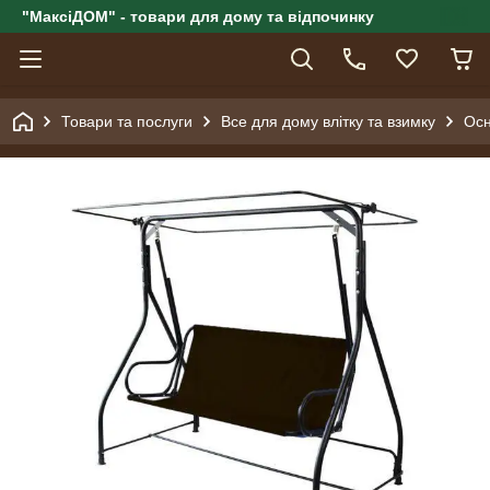
"МаксіДОМ" - товари для дому та відпочинку
Товари та послуги
Все для дому влітку та взимку
Осн