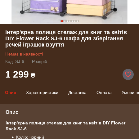
Інтер'єрна полиця стелаж для книг та квітів
DIY Flower Rack SJ-6 шафа для зберігання
речей іграшок взуття
Немає в наявності
Код: SJ-6
Роздріб
1 299
₴
Опис
Характеристики
Доставка
Оплата
Умови п
Опис
Інтер'єрна полиця стелаж для книг та квітів DIY Flower
Rack SJ-6
Колір: чорний