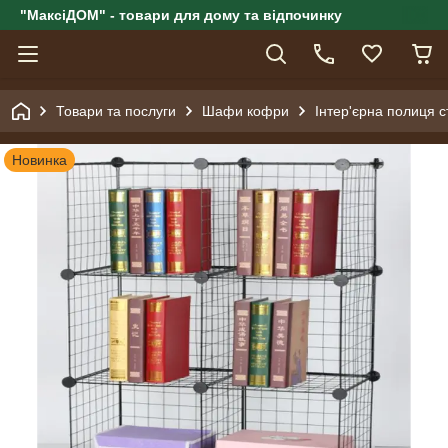
"МаксіДОМ" - товари для дому та відпочинку
Товари та послуги
Шафи кофри
Інтер'єрна полиця с
Новинка