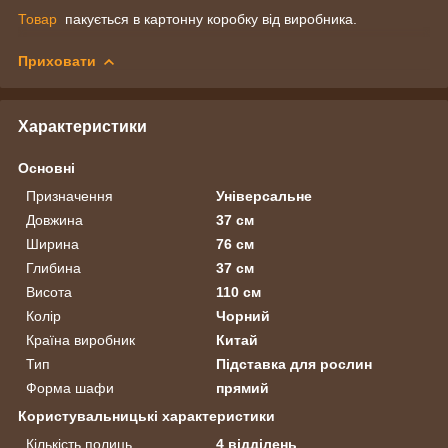
Товар
пакується в картонну коробку від виробника.
Приховати
Характеристики
Основні
Призначення
Універсальне
Довжина
37 см
Ширина
76 см
Глибина
37 см
Висота
110 см
Колір
Чорний
Країна виробник
Китай
Тип
Підставка для рослин
Форма шафи
прямий
Користувальницькі характеристики
Кількість полиць
4 відділень