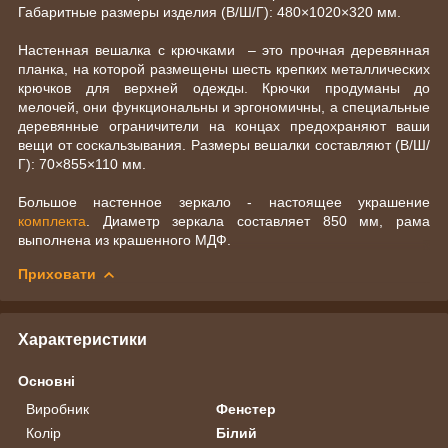
Габаритные размеры изделия (В/Ш/Г): 480×1020×320 мм.
Настенная вешалка с крючками – это прочная деревянная
планка, на которой размещены шесть крепких металлических
крючков для верхней одежды. Крючки продуманы до
мелочей, они функциональны и эргономичны, а специальные
деревянные ограничители на концах предохраняют ваши
вещи от соскальзывания. Размеры вешалки составляют (В/Ш/
Г): 70×855×110 мм.
Большое настенное зеркало - настоящее украшение
комплекта
. Диаметр зеркала составляет 850 мм, рама
выполнена из крашенного МДФ.
Приховати
Характеристики
Основні
Виробник
Фенстер
Колір
Білий