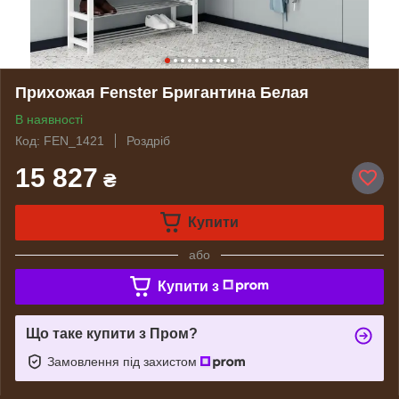
Прихожая Fenster Бригантина Белая
В наявності
Код: FEN_1421
Роздріб
15 827
₴
Купити
або
Купити з
Що таке купити з Пром?
Замовлення під захистом