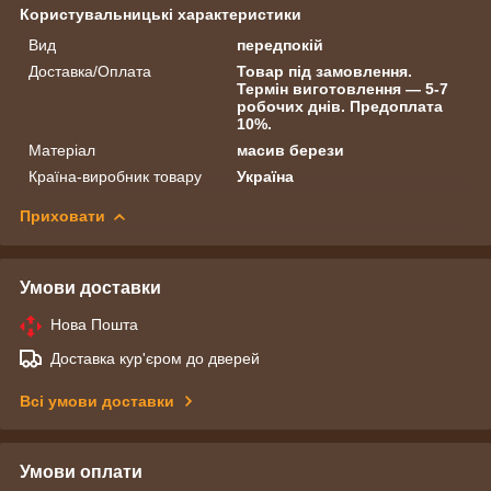
Користувальницькі характеристики
Вид
передпокій
Доставка/Оплата
Товар під замовлення.
Термін виготовлення — 5-7
робочих днів. Предоплата
10%.
Матеріал
масив берези
Країна-виробник товару
Україна
Приховати
Умови доставки
Нова Пошта
Доставка кур'єром до дверей
Всі умови доставки
Умови оплати