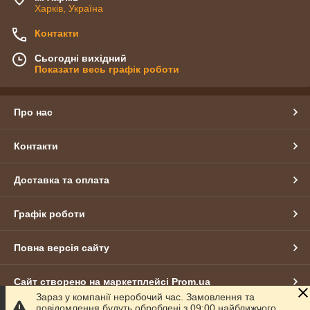
Харків, Україна
Контакти
Сьогодні вихідний
Показати весь графік роботи
Про нас
Контакти
Доставка та оплата
Графік роботи
Повна версія сайту
Сайт створено на маркетплейсі
Prom.ua
Зараз у компанії неробочий час. Замовлення та
повідомлення будуть оброблені з 09:00 найближчого