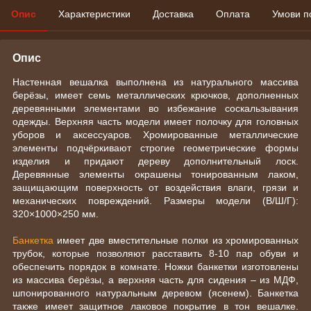
Опис
Характеристики
Доставка
Оплата
Умови п
Опис
Настенная вешалка выполнена из натурального массива
берёзы, имеет семь металлических крючков, дополненных
деревянными элементами во избежание соскальзывания
одежды. Верхняя часть модели имеет полочку для головных
уборов и аксессуаров. Хромированные металлические
элементы подчёркивают строгие геометрические формы
изделия и придают дереву дополнительный лоск.
Деревянные элементы окрашены тонированным лаком,
защищающим поверхность от воздействия влаги, грязи и
механических повреждений. Размеры модели (В/Ш/Г):
320×1000×250 мм.
Банкетка
имеет две вместительные полки из хромированных
трубок, которые позволяют расставить 8-10 пар обуви и
обеспечить порядок в комнате. Ножки банкетки изготовлены
из массива берёзы, а верхняя часть для сидения – из МДФ,
шпонированного натуральным деревом (ясенем). Банкетка
также имеет защитное лаковое покрытие в тон вешалке.