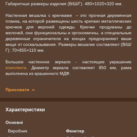
Габаритные размеры изделия (В/Ш/Г): 480×1020×320 мм.
Настенная вешалка с крючками – это прочная деревянная
планка, на которой размещены шесть крепких металлических
крючков для верхней одежды. Крючки продуманы до
мелочей, они функциональны и эргономичны, а специальные
деревянные ограничители на концах предохраняют ваши
вещи от соскальзывания. Размеры вешалки составляют (В/Ш/
Г): 70×855×110 мм.
Большое настенное зеркало - настоящее украшение
комплекта
. Диаметр зеркала составляет 850 мм, рама
выполнена из крашенного МДФ.
Приховати
Характеристики
Основні
Виробник
Фенстер