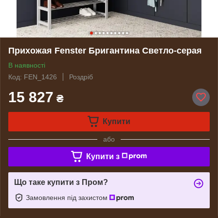
Прихожая Fenster Бригантина Светло-серая
В наявності
Код: FEN_1426
Роздріб
15 827
₴
Купити
або
Купити з
Що таке купити з Пром?
Замовлення під захистом