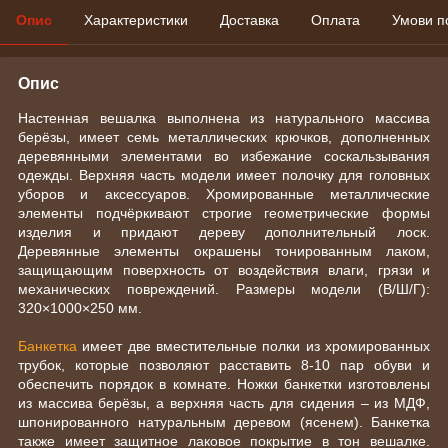
Опис
Характеристики
Доставка
Оплата
Умови п
Опис
Настенная вешалка выполнена из натурального массива
берёзы, имеет семь металлических крючков, дополненных
деревянными элементами во избежание соскальзывания
одежды. Верхняя часть модели имеет полочку для головных
уборов и аксессуаров. Хромированные металлические
элементы подчёркивают строгие геометрические формы
изделия и придают дереву дополнительный лоск.
Деревянные элементы окрашены тонированным лаком,
защищающим поверхность от воздействия влаги, грязи и
механических повреждений. Размеры модели (В/Ш/Г):
320×1000×250 мм.
Банкетка
имеет две вместительные полки из хромированных
трубок, которые позволяют расставить 8-10 пар обуви и
обеспечить порядок в комнате. Ножки банкетки изготовлены
из массива берёзы, а верхняя часть для сидения – из МДФ,
шпонированного натуральным деревом (ясенем). Банкетка
также имеет защитное лаковое покрытие в тон вешалке.