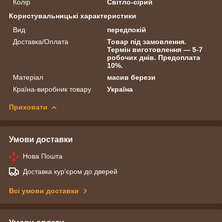
Колір
Світло-сірий
Користувальницькі характеристики
Вид
передпокій
Доставка/Оплата
Товар під замовлення.
Термін виготовлення — 5-7
робочих днів. Предоплата
10%.
Матеріал
масив берези
Країна-виробник товару
Україна
Приховати
Умови доставки
Нова Пошта
Доставка кур'єром до дверей
Всі умови доставки