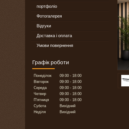
портфоліо
Фотогалерея
Відгуки
Доставка і оплата
Умови повернення
Графік роботи
Понеділок
09:00
18:00
Вівторок
09:00
18:00
Середа
09:00
18:00
Четвер
09:00
18:00
Пʼятниця
09:00
18:00
Субота
Вихідний
Неділя
Вихідний