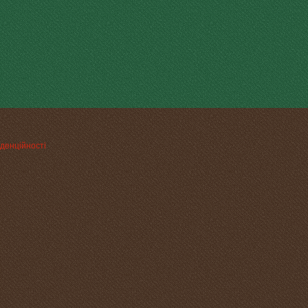
денційності