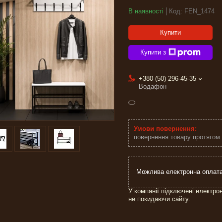
В наявності
Код:
FEN_1474
Купити
Купити з
+380 (50) 296-45-35
Водафон
повернення товару протягом
У компанії підключені електро
не покидаючи сайту.