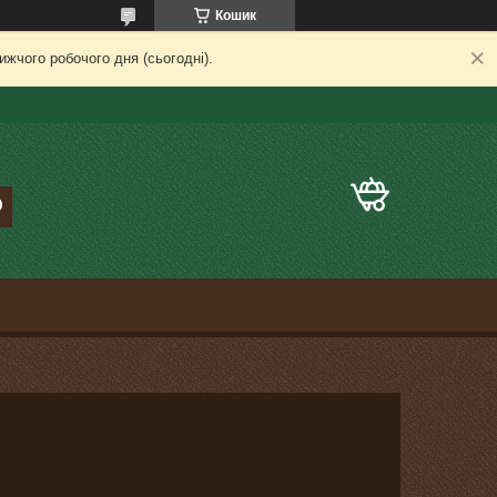
Кошик
жчого робочого дня (сьогодні).