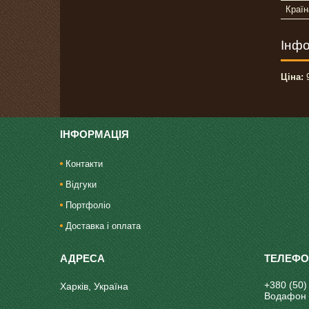
Країн
Інфо
Ціна:
9
ІНФОРМАЦІЯ
Контакти
Відгуки
Портфоліо
Доставка і оплата
+380 (50)
Харків, Україна
Водафон