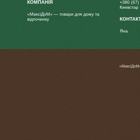
+380 (67)
Киевстар
«МаксіДоМ» — товари для дому та
відпочинку
Яна