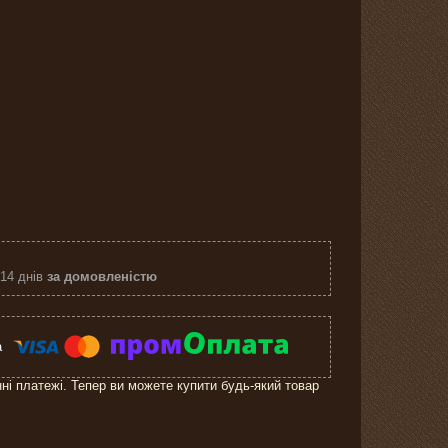
 14 днів
за домовленістю
нні платежі. Тепер ви можете купити будь-який товар