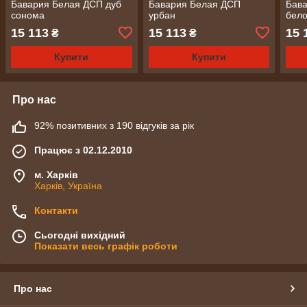
Бавария Белая ДСП дуб
Бавария Белая ДСП
Бав
сонома
урбан
бел
15 113
15 113
15 
₴
₴
Купити
Купити
Про нас
92% позитивних з 190 відгуків за рік
Працює з 02.12.2010
м. Харків
Харків, Україна
Контакти
Сьогодні вихідний
Показати весь графік роботи
Про нас