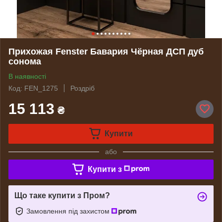
Прихожая Fenster Бавария Чёрная ДСП дуб
сонома
В наявності
Код: FEN_1275
Роздріб
15 113
₴
Купити
або
Купити з
Що таке купити з Пром?
Замовлення під захистом