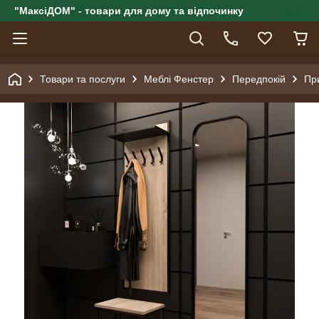
"МаксіДОМ" - товари для дому та відпочинку
Товари та послуги
Меблі Фенстер
Передпокій
Пр