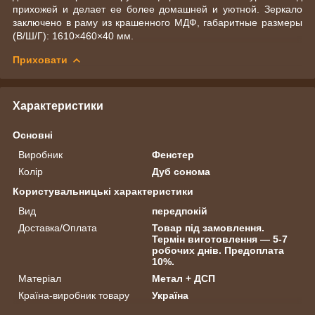
прихожей и делает ее более домашней и уютной. Зеркало
заключено в раму из крашенного МДФ, габаритные размеры
(В/Ш/Г): 1610×460×40 мм.
Приховати
Характеристики
Основні
Виробник
Фенстер
Колір
Дуб сонома
Користувальницькі характеристики
Вид
передпокій
Доставка/Оплата
Товар під замовлення.
Термін виготовлення — 5-7
робочих днів. Предоплата
10%.
Матеріал
Метал + ДСП
Країна-виробник товару
Україна