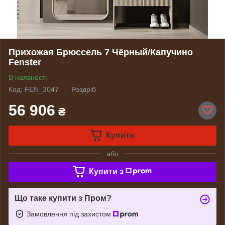
Прихожая Брюссель 7 Чёрный/Капучино
Fenster
В наявності
Код: FEN_3047
Роздріб
56 906
₴
Купити
або
Купити з
Що таке купити з Пром?
Замовлення під захистом