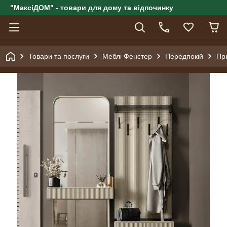
"МаксіДОМ" - товари для дому та відпочинку
Товари та послуги
Меблі Фенстер
Передпокій
Пр