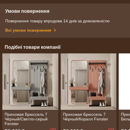
Умови повернення
Повернення товару впродовж 14 днів за домовленістю
Всі умови повернення
Подібні товари компанії
Прихожая Брюссель 7
Прихожая Брюссель 7
При
Чёрный/Светло-серый
Чёрный/Коралл Fenster
Белы
Fenster