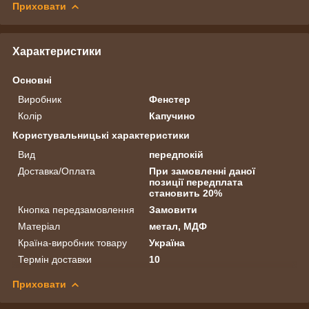
Приховати
Характеристики
Основні
Виробник
Фенстер
Колір
Капучино
Користувальницькі характеристики
Вид
передпокій
Доставка/Оплата
При замовленні даної
позиції передплата
становить 20%
Кнопка передзамовлення
Замовити
Матеріал
метал, МДФ
Країна-виробник товару
Україна
Термін доставки
10
Приховати